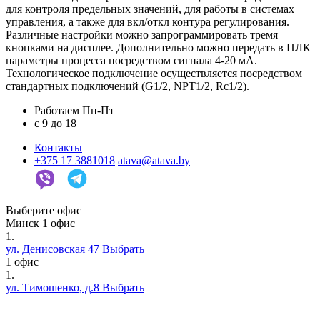
для контроля предельных значений, для работы в системах
управления, а также для вкл/откл контура регулирования.
Различные настройки можно запрограммировать тремя
кнопками на дисплее. Дополнительно можно передать в ПЛК
параметры процесса посредством сигнала 4-20 мА.
Технологическое подключение осуществляется посредством
стандартных подключений (G1/2, NPT1/2, Rc1/2).
Работаем Пн-Пт
c 9 до 18
Контакты
+375 17 3881018
atava@atava.by
Выберите офис
Минск
1 офис
1.
ул. Денисовская 47
Выбрать
1 офис
1.
ул. Тимошенко, д.8
Выбрать