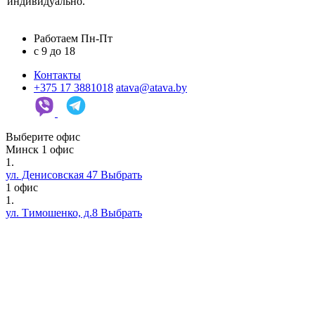
индивидуально.
Работаем Пн-Пт
c 9 до 18
Контакты
+375 17 3881018
atava@atava.by
Выберите офис
Минск
1 офис
1.
ул. Денисовская 47
Выбрать
1 офис
1.
ул. Тимошенко, д.8
Выбрать