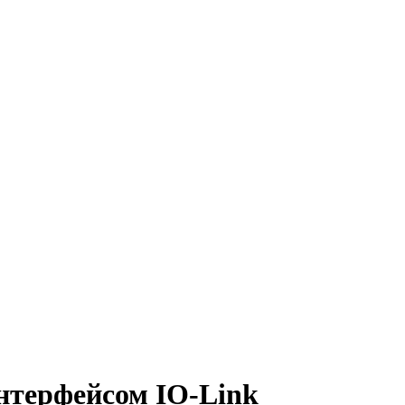
интерфейсом IO-Link