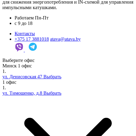
для снижения энергопотребления и IN-схемой для управления
импульсными катушками.
Работаем Пн-Пт
c 9 до 18
Контакты
+375 17 3881018
atava@atava.by
Выберите офис
Минск
1 офис
1.
ул. Денисовская 47
Выбрать
1 офис
1.
ул. Тимошенко, д.8
Выбрать