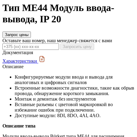
Тип ME44 Модуль ввода-
вывода, IP 20
Запрос цены
Оставьте ваш номер, наш менеджер свяжется с вами
Запросить цену
Документация
Характеристики
Описание
Конфигурируемые модули ввода и вывода для
аналоговых и цифровых сигналов
Встроенные возможности диагностики, такие как обрыв
провода, обнаружение короткого замыкания.
Монтаж и демонтаж без инструментов
Вставные разъемы с цветовой маркировкой во
избежание ошибок при подключении.
Доступные модули: 8DI, 8DO, 4AI, 4AO.
Описание типа
Модули ввода-вывода Bürkert типа ME44 для расширения