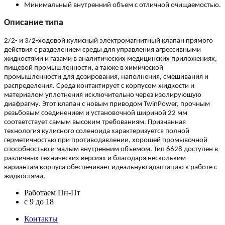
Минимальный внутренний объем с отличной очищаемостью.
Описание типа
2/2- и 3/2-ходовой кулисный электромагнитный клапан прямого
действия с разделением среды для управления агрессивными
жидкостями и газами в аналитических медицинских приложениях,
пищевой промышленности, а также в химической
промышленности для дозирования, наполнения, смешивания и
распределения. Среда контактирует с корпусом жидкости и
материалом уплотнения исключительно через изолирующую
диафрагму. Этот клапан с новым приводом TwinPower, прочным
резьбовым соединением и установочной шириной 22 мм
соответствует самым высоким требованиям. Признанная
технология кулисного соленоида характеризуется полной
герметичностью при противодавлении, хорошей промывочной
способностью и малым внутренним объемом. Тип 6628 доступен в
различных технических версиях и благодаря нескольким
вариантам корпуса обеспечивает идеальную адаптацию к работе с
жидкостями.
Работаем Пн-Пт
c 9 до 18
Контакты