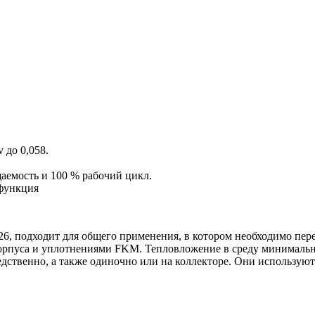
 до 0,058.
аемость и 100 % рабочий цикл.
 функция
6, подходит для общего применения, в котором необходимо пере
орпуса и уплотнениями FKM. Тепловложение в среду минимально
ственно, а также одиночно или на коллекторе. Они используют