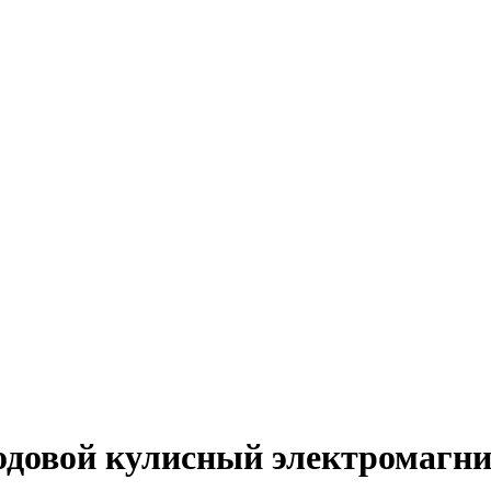
ходовой кулисный электромагн