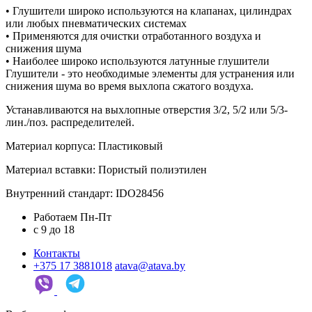
• Глушители широко используются на клапанах, цилиндрах
или любых пневматических системах
• Применяются для очистки отработанного воздуха и
снижения шума
• Наиболее широко используются латунные глушители
Глушители - это необходимые элементы для устранения или
снижения шума во время выхлопа сжатого воздуха.
Устанавливаются на выхлопные отверстия 3/2, 5/2 или 5/3-
лин./поз. распределителей.
Материал корпуса: Пластиковый
Материал вставки: Пористый полиэтилен
Внутренний стандарт: IDO28456
Работаем Пн-Пт
c 9 до 18
Контакты
+375 17 3881018
atava@atava.by