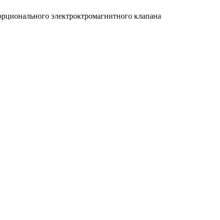
орционального электроктромагнитного клапана