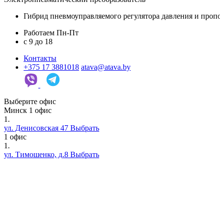
Гибрид пневмоуправляемого регулятора давления и проп
Работаем Пн-Пт
c 9 до 18
Контакты
+375 17 3881018
atava@atava.by
Выберите офис
Минск
1 офис
1.
ул. Денисовская 47
Выбрать
1 офис
1.
ул. Тимошенко, д.8
Выбрать