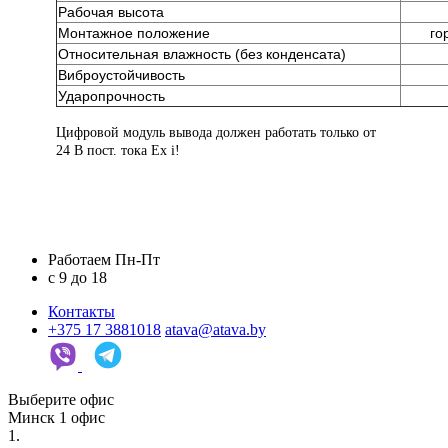
Рабочая высота
Монтажное положение
го
Относительная влажность (без конденсата)
Виброустойчивость
Ударопрочность
Цифровой модуль вывода должен работать только от
24 В пост. тока Ex i!
Работаем Пн-Пт
c 9 до 18
Контакты
+375 17 3881018
atava@atava.by
Выберите офис
Минск
1 офис
1.