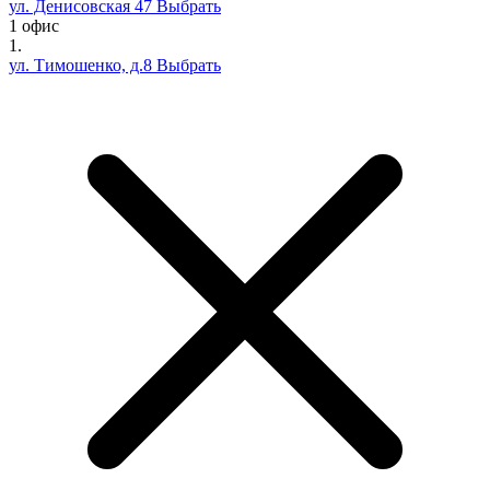
ул. Денисовская 47
Выбрать
1 офис
1.
ул. Тимошенко, д.8
Выбрать