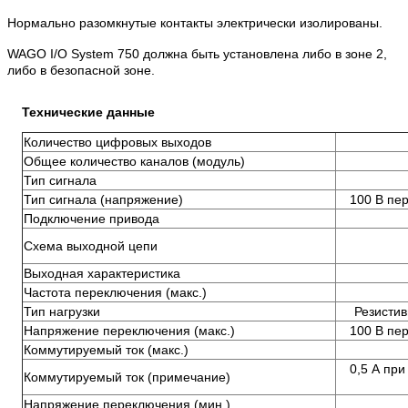
Нормально разомкнутые контакты электрически изолированы.
WAGO I/O System 750 должна быть установлена ​​либо в зоне 2,
либо в безопасной зоне.
Технические данные
Количество цифровых выходов
Общее количество каналов (модуль)
Тип сигнала
Тип сигнала (напряжение)
100 В пер
Подключение привода
Схема выходной цепи
Выходная характеристика
Частота переключения (макс.)
Тип нагрузки
Резистив
Напряжение переключения (макс.)
100 В пер
Коммутируемый ток (макс.)
0,5 А при
Коммутируемый ток (примечание)
Напряжение переключения (мин.)