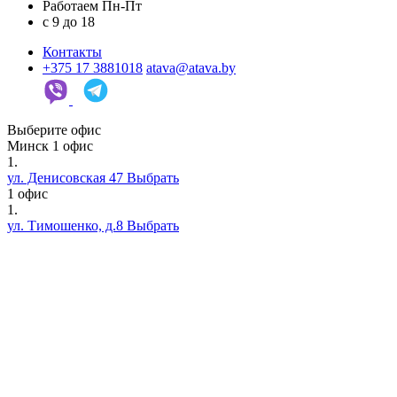
Работаем Пн-Пт
c 9 до 18
Контакты
+375 17 3881018
atava@atava.by
Выберите офис
Минск
1 офис
1.
ул. Денисовская 47
Выбрать
1 офис
1.
ул. Тимошенко, д.8
Выбрать