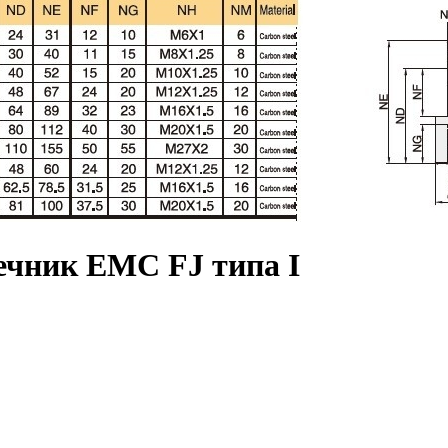
чник EMC FJ типа I