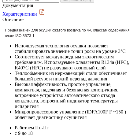
Документация
Характеристики
Описание
Предназначен для осушки сжатого воздуха по 4-6 классам содержания
влаги
ISO
8573-1
Используемая технология осушки позволяет
стабилизировать значение точки росы на уровне 3°С
Соответствует международным экологическим
требованиям. Используемые хладагенты R134a (HFC),
R407C (HFC) не разрушают озоновый слой
Теплообменник из нержавеющей стали обеспечивает
большой ресурс и низкий перепад давления
Высокая эффективность, простое управление,
компактная, надежная и безопасная конструкция,
встроенное устройство автоматического отвода
конденсата, встроенный индикатор температуры
испарителя
Микропроцессорное управление (IDFA100F F ~150 )
облегчает диагностику осушителя
Работаем Пн-Пт
c 9 до 18