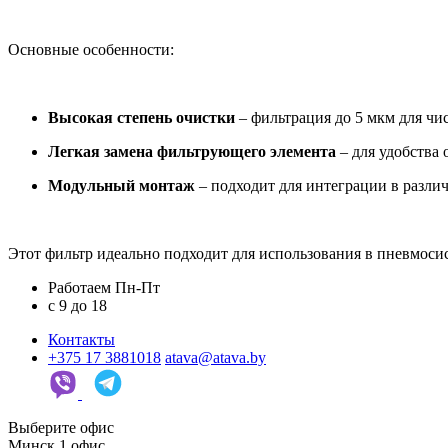
Основные особенности:
Высокая степень очистки
– фильтрация до 5 мкм для чис
Легкая замена фильтрующего элемента
– для удобства
Модульный монтаж
– подходит для интеграции в разли
Этот фильтр идеально подходит для использования в пневмосис
Работаем Пн-Пт
c 9 до 18
Контакты
+375 17 3881018
atava@atava.by
Выберите офис
Минск
1 офис