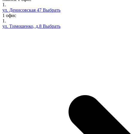
1.
ул. Денисовская 47
Выбрать
1 офис
1.
ул. Тимошенко, д.8
Выбрать