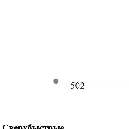
Сверхбыстрые