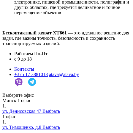
электронике, пищевой промышленности, полиграфии и
других областях, где требуется деликатное и точное
перемещение объектов.
Бесконтактный захват XT661
— это идеальное решение для
задач, где важны точность, безопасность и сохранность
транспортируемых изделий.
Работаем Пн-Пт
c 9 до 18
Контакты
+375 17 3881018
atava@atava.by
Выберите офис
Минск
1 офис
1.
ул. Денисовская 47
Выбрать
1 офис
1.
ул. Тимошенко, д.8
Выбрать