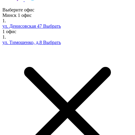
Выберите офис
Минск
1 офис
1.
ул. Денисовская 47
Выбрать
1 офис
1.
ул. Тимошенко, д.8
Выбрать