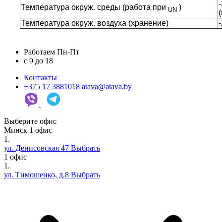
Температура окруж. среды (работа при
)
UN
Температура окруж. воздуха (хранение)
Работаем Пн-Пт
c 9 до 18
Контакты
+375 17 3881018
atava@atava.by
Выберите офис
Минск
1 офис
1.
ул. Денисовская 47
Выбрать
1 офис
1.
ул. Тимошенко, д.8
Выбрать