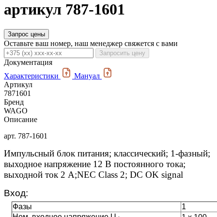
артикул 787-1601
Запрос цены
Оставьте ваш номер, наш менеджер свяжется с вами
Запросить цену
Документация
Характеристики
Мануал
Артикул
7871601
Бренд
WAGO
Описание
арт. 787-1601
Импульсный блок питания; классический; 1-фазный;
выходное напряжение 12 В постоянного тока;
выходной ток 2 А;
NEC Class 2; DC OK signal
Вход:
Фазы
1
Ном. входное напряжение U