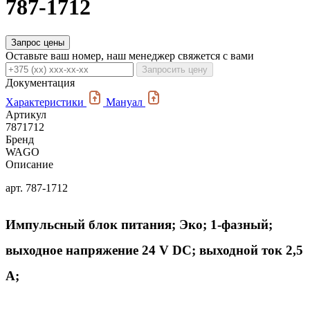
787-1712
Запрос цены
Оставьте ваш номер, наш менеджер свяжется с вами
Запросить цену
Документация
Характеристики
Мануал
Артикул
7871712
Бренд
WAGO
Описание
арт. 787-1712
Импульсный блок питания; Эко; 1-фазный;
выходное напряжение 24 V DC; выходной ток 2,5
А;