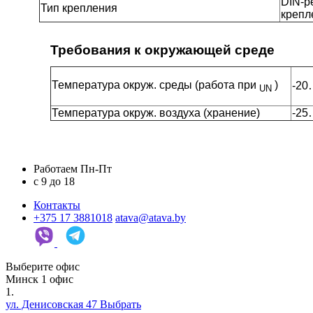
DIN-р
Тип крепления
крепл
Требования к окружающей среде
Температура окруж. среды
(работа при
)
-20
UN
Температура окруж. воздуха (хранение)
-25
Работаем Пн-Пт
c 9 до 18
Контакты
+375 17 3881018
atava@atava.by
Выберите офис
Минск
1 офис
1.
ул. Денисовская 47
Выбрать