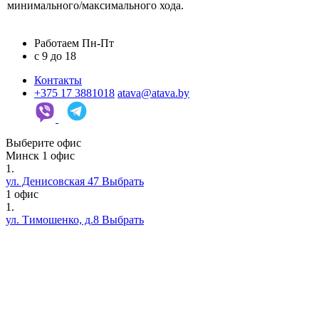
минимального/максимального хода.
Работаем Пн-Пт
c 9 до 18
Контакты
+375 17 3881018
atava@atava.by
Выберите офис
Минск
1 офис
1.
ул. Денисовская 47
Выбрать
1 офис
1.
ул. Тимошенко, д.8
Выбрать