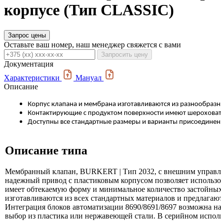
корпусе (Тип CLASSIC)
Запрос цены
Оставьте ваш номер, наш менеджер свяжется с вами
Запросить цену
Документация
Характеристики
Мануал
Описание
Корпус клапана и мембрана изготавливаются из разнообразн
Контактирующие с продуктом поверхности имеют шероховатос
Доступны все стандартные размеры и варианты присоединен
Описание типа
Мембранный клапан, BURKERT | Тип 2032, с внешним управле
надежный привод с пластиковым корпусом позволяет использо
имеет обтекаемую форму и минимальное количество застойных
изготавливаются из всех стандартных материалов и предлага
Интеграция блоков автоматизации 8690/8691/8697 возможна 
выбор из пластика или нержавеющей стали. В серийном испол