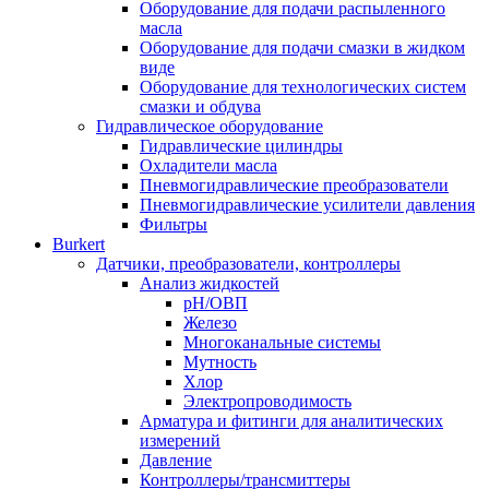
Оборудование для подачи распыленного
масла
Оборудование для подачи смазки в жидком
виде
Оборудование для технологических систем
смазки и обдува
Гидравлическое оборудование
Гидравлические цилиндры
Охладители масла
Пневмогидравлические преобразователи
Пневмогидравлические усилители давления
Фильтры
Burkert
Датчики, преобразователи, контроллеры
Анализ жидкостей
pH/ОВП
Железо
Многоканальные системы
Мутность
Хлор
Электропроводимость
Арматура и фитинги для аналитических
измерений
Давление
Контроллеры/трансмиттеры