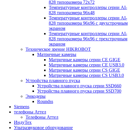
828 типоразмера 72х72
Температурные контроллеры серии AI-
828 типоразмера 96х48
Температурные контроллеры серии AI-
828 типоразмера 96х96 с двухстрочным
экраном
Температурные контроллеры серии AI-
828 типоразмера 96х96 с трехстрочным
экраном
Техническое зрение HIKROBOT
Матричные камеры
Матричные камеры серии CE GIGE
Матричные камеры серии CE USB3.0
Матричные камеры серии CS GIGE
Матричные камеры серии CS USB3.0
Устройства плавного пуска
Устройства плавного пуска серии SSD660
Устройства плавного пуска серии SSD700
Энкодеры
Roundss
Siemens
телефоны Аттел
Телефоны Аттел
ИндуТех
Ультразвуковое оборудование