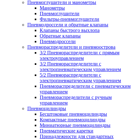
Пневмоглушители и манометры
Манометры
Пневмоглушители
Фильтры-пневмоглушители
Пневмодроссели и обратные клапаны
Клапаны быстрого выхлопа
Обратные клапаны
Пневмодроссели
Пневмораспределители и пневмоострова
3/2 Пневмораспределители с прямым
электроуправлением
3/2 Пневмораспределители с
электропневматическим управлением
5/2 Пневмораспределители с
электропневматическим управлением
Пневмораспределители с пневматическим
управлением
Пневмораспределители с ручным
управлением
Пневмоцилиндры
Бесштоковые пневмоцилиндры
Компактные пневмоцилиндры
Миниатюрные пневмоцилиндры
Пневматические каретки
Принадлежности для стандартных