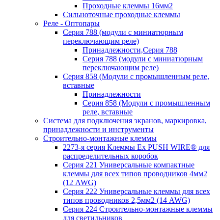
Проходные клеммы 16мм2
Сильноточные проходные клеммы
Реле - Оптопары
Серия 788 (модули с миниатюрным
переключающим реле)
Принадлежности,Серия 788
Серия 788 (модули с миниатюрным
переключающим реле)
Серия 858 (Модули с промышленным реле,
вставные
Принадлежности
Серия 858 (Модули с промышленным
реле, вставные
Система для подключения экранов, маркировка,
принадлежности и инструменты
Строительно-монтажные клеммы
2273-я серия Клеммы Ex PUSH WIRE® для
распределительных коробок
Серия 221 Универсальные компактные
клеммы для всех типов проводников 4мм2
(12 AWG)
Серия 222 Универсальные клеммы для всех
типов проводников 2,5мм2 (14 AWG)
Серия 224 Строительно-монтажные клеммы
для светильников