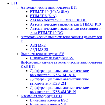
ETI
Автоматические выключатели ETI
ETIMAT 10 (10kA/ 6kA)
ETIMAT 6 (6кА)
Авт.выключатели ETIMAT P10 DC
Автоматические выключатели ETIMAT P10
Автоматические выключатели постоянного
тока ETIMAT 10 DC
Автоматические выключатели защиты двигателей
ETI
АЗД MPE
АЗД MS 25
Выключатели нагрузки SV
Выключатели нагрузки SV
Дифференциальные автоматические выключатели
KZS ETI
Дифференциальные автоматические
выключатели KZS-1M 1p+N
Дифференциальные автоматические
выключатели KZS-2M
Дифференциальные автоматические
выключатели KZS-4M 3P+N
Клеммная продукция ETI
Винтовые клеммы ESC
Винтовые клеммы VS