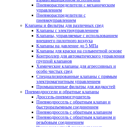
Пневмораспределители с механическим
управлением
Пневмораспределители с
пневмоуправлением
Клапаны и фильтры для различных сред
Клапаны с электроуправлением
Клапаны, управляемые с использованием
внешнего пилотноrо воздуха
Клапаны на давление до 5 МПа
Клапаны для краски на сольвентной основе
Контроллер для автоматического управления
группой клапанов
Химические клапаны для агрессивных и
особо чистых сред
Специализированные клапаны с прямым
электромагнитным управлением
Промышленные фильтры для жидкостей
Пневмодроссели и обратные клапаны
Дроссель-пневмоглушитель
Пневмодроссель с обратным клапан и
быстроразъемным соединением
Пневмодроссель с обратным клапаном
Пневмодроссель с обратным клапаном и
резьбовым соединением