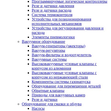
Программируемые логические контроллеры
Реле и датчики давления
Реле и датчики расхода
Система термоконтроля
Устройства для позиционирования
исполнительных механизмов
Устройства для регулирования давления и
расхода
Элементы пневмологики
Вакуумное оборудование
Вакуум-генераторы (эжекторы)
Вакуум-регуляторы
Вакуум-фильтры и водоотделитель
Вакуумные системы
Высоковакуумные угловые клапаны с
корпусом из алюминия
Высоковакуумные угловые клапаны с
корпусом из нержавеющей стали
Компоненты системы газонапуска
Оборудование для перемещения деталей
Обратные клапаны
Приводы для вакуумных камер
Реле и датчики
Оборудование для смазки и обдува
Насосы