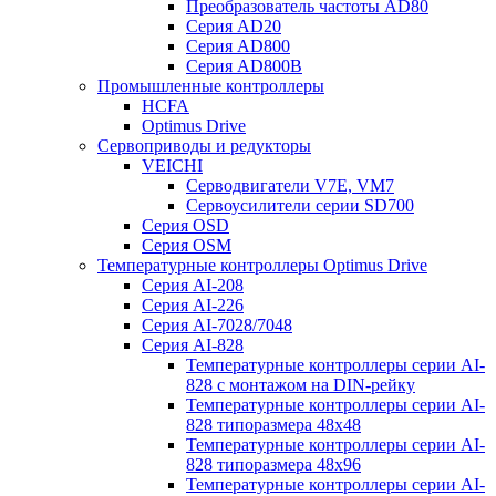
Преобразователь частоты AD80
Серия AD20
Серия AD800
Серия AD800B
Промышленные контроллеры
HCFA
Optimus Drive
Сервоприводы и редукторы
VEICHI
Серводвигатели V7E, VM7
Сервоусилители серии SD700
Серия OSD
Серия OSM
Температурные контроллеры Optimus Drive
Серия AI-208
Серия AI-226
Серия AI-7028/7048
Серия AI-828
Температурные контроллеры серии AI-
828 с монтажом на DIN-рейку
Температурные контроллеры серии AI-
828 типоразмера 48х48
Температурные контроллеры серии AI-
828 типоразмера 48х96
Температурные контроллеры серии AI-