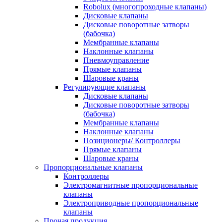
Robolux (многопроходные клапаны)
Дисковые клапаны
Дисковые поворотные затворы
(бабочка)
Мембранные клапаны
Наклонные клапаны
Пневмоуправление
Прямые клапаны
Шаровые краны
Регулирующие клапаны
Дисковые клапаны
Дисковые поворотные затворы
(бабочка)
Мембранные клапаны
Наклонные клапаны
Позиционеры/ Контроллеры
Прямые клапаны
Шаровые краны
Пропорциональные клапаны
Контроллеры
Электромагнитные пропорциональные
клапаны
Электроприводные пропорциональные
клапаны
Прочая продукция