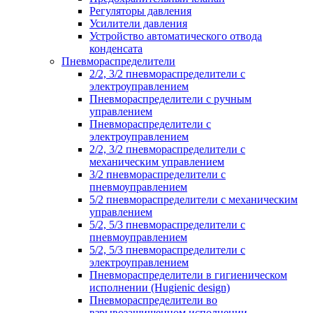
Регуляторы давления
Усилители давления
Устройство автоматического отвода
конденсата
Пневмораспределители
2/2, 3/2 пневмораспределители с
электроуправлением
Пневмораспределители с ручным
управлением
Пневмораспределители с
электроуправлением
2/2, 3/2 пневмораспределители с
механическим управлением
3/2 пневмораспределители с
пневмоуправлением
5/2 пневмораспределители с механическим
управлением
5/2, 5/3 пневмораспределители с
пневмоуправлением
5/2, 5/3 пневмораспределители с
электроуправлением
Пневмораспределители в гигиеническом
исполнении (Hugienic design)
Пневмораспределители во
взрывозащищенном исполнении