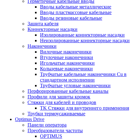
Герметичные кабельные вводы
Вводы кабельные металлические
Вводы пластмассовые кабельные
Вводы резиновые кабельные
Защита кабеля
Коннекторные насадки
Изолированные коннекторные насадки
Неизолированные коннекторные насадки
Наконечники
Вилочные наконечники
Втулочные наконечники
Игольчатые наконечники
Кольцевые наконечники
Трубчатые кабельные наконечники Cu в
стандартном исполнении
Трубчатые угловые наконечники
Перфорированные кабельные каналы
Профили для защиты кромок
Стяжки для кабелей и проводов
TK Стяжки для внутреннего применения
Трубки термоусаживаемые
Optimus Drive
Панели оператора
Преобразователи частоты
OPTIMUS