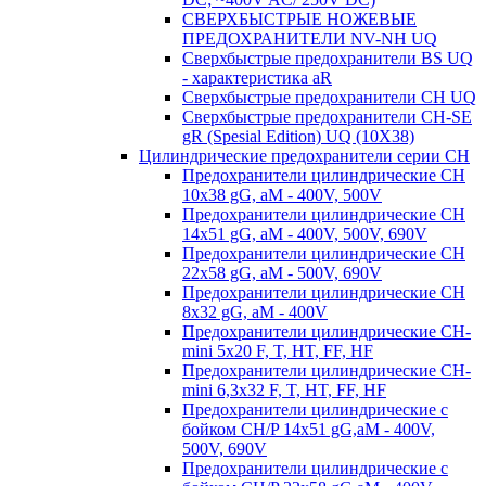
СВЕРХБЫСТРЫЕ НОЖЕВЫЕ
ПРЕДОХРАНИТЕЛИ NV-NH UQ
Сверхбыстрые предохранители BS UQ
- характеристика aR
Сверхбыстрые предохранители CH UQ
Сверхбыстрые предохранители CH-SE
gR (Spesial Edition) UQ (10X38)
Цилиндрические предохранители серии CH
Предохранители цилиндрические CH
10x38 gG, aM - 400V, 500V
Предохранители цилиндрические CH
14x51 gG, aM - 400V, 500V, 690V
Предохранители цилиндрические CH
22x58 gG, aM - 500V, 690V
Предохранители цилиндрические CH
8x32 gG, aM - 400V
Предохранители цилиндрические CH-
mini 5x20 F, T, HT, FF, HF
Предохранители цилиндрические CH-
mini 6,3x32 F, T, HT, FF, HF
Предохранители цилиндрические с
бойком CH/P 14x51 gG,aM - 400V,
500V, 690V
Предохранители цилиндрические с