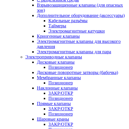
Взрывозащищенные клапаны (для опасных
зон)
Дополнительное оборудование (аксессуары)
Кабельные разъёмы
Таймеры
Электромагнитные катушки
Криогенные клапаны
Электромагнитные клапаны для высокого
давления
Электромагнитные клапаны для пара
Электроприводные клапаны
Дисковые клапаны
Позиционер
Дисковые поворотные затворы (бабочка)
Мембранные клапаны
Позиционер
Наклонные клапаны
ЗАКР/ОТКР
Позиционер
Прямые клапаны
ЗАКР/ОТКР
Позиционер
Шаровые краны
ЗАКР/ОТКР