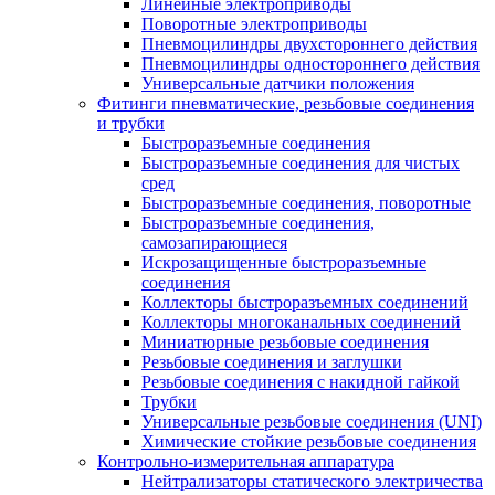
Линейные электроприводы
Поворотные электроприводы
Пневмоцилиндры двухстороннего действия
Пневмоцилиндры одностороннего действия
Универсальные датчики положения
Фитинги пневматические, резьбовые соединения
и трубки
Быстроразъемные соединения
Быстроразъемные соединения для чистых
сред
Быстроразъемные соединения, поворотные
Быстроразъемные соединения,
самозапирающиеся
Искрозащищенные быстроразъемные
соединения
Коллекторы быстроразъемных соединений
Коллекторы многоканальных соединений
Миниатюрные резьбовые соединения
Резьбовые соединения и заглушки
Резьбовые соединения с накидной гайкой
Трубки
Универсальные резьбовые соединения (UNI)
Химические стойкие резьбовые соединения
Контрольно-измерительная аппаратура
Нейтрализаторы статического электричества