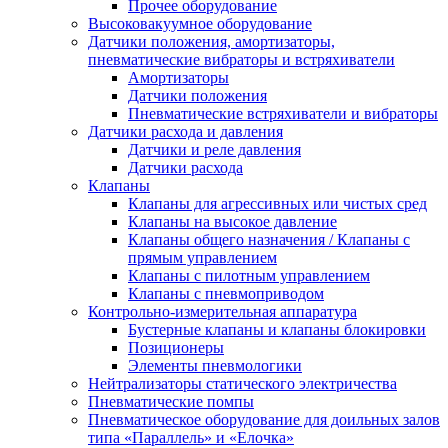
Прочее оборудование
Высоковакуумное оборудование
Датчики положения, амортизаторы,
пневматические вибраторы и встряхиватели
Амортизаторы
Датчики положения
Пневматические встряхиватели и вибраторы
Датчики расхода и давления
Датчики и реле давления
Датчики расхода
Клапаны
Клапаны для агрессивных или чистых сред
Клапаны на высокое давление
Клапаны общего назначения / Клапаны с
прямым управлением
Клапаны с пилотным управлением
Клапаны с пневмоприводом
Контрольно-измерительная аппаратура
Бустерные клапаны и клапаны блокировки
Позиционеры
Элементы пневмологики
Нейтрализаторы статического электричества
Пневматические помпы
Пневматическое оборудование для доильных залов
типа «Параллель» и «Елочка»