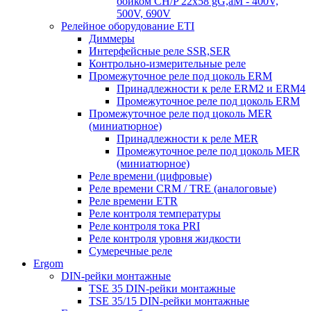
бойком CH/P 22x58 gG,aM - 400V,
500V, 690V
Релейное оборудование ETI
Диммеры
Интерфейсные реле SSR,SER
Контрольно-измерительные реле
Промежуточное реле под цоколь ERM
Принадлежности к реле ERM2 и ERM4
Промежуточное реле под цоколь ERM
Промежуточное реле под цоколь MER
(миниатюрное)
Принадлежности к реле MER
Промежуточное реле под цоколь MER
(миниатюрное)
Реле времени (цифровые)
Реле времени CRM / TRE (аналоговые)
Реле времени ETR
Реле контроля температуры
Реле контроля тока PRI
Реле контроля уровня жидкости
Сумеречные реле
Ergom
DIN-рейки монтажные
TSE 35 DIN-рейки монтажные
TSE 35/15 DIN-рейки монтажные