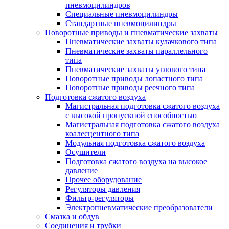
пневмоцилиндров
Специальные пневмоцилиндры
Стандартные пневмоцилиндры
Поворотные приводы и пневматические захваты
Пневматические захваты кулачкового типа
Пневматические захваты параллельного
типа
Пневматические захваты углового типа
Поворотные приводы лопастного типа
Поворотные приводы реечного типа
Подготовка сжатого воздуха
Магистральная подготовка сжатого воздуха
c высокой пропускной способностью
Магистральная подготовка сжатого воздуха
коалесцентного типа
Модульная подготовка сжатого воздуха
Осушители
Подготовка сжатого воздуха на высокое
давление
Прочее оборудование
Регуляторы давления
Фильтр-регуляторы
Электропневматические преобразователи
Смазка и обдув
Соединения и трубки