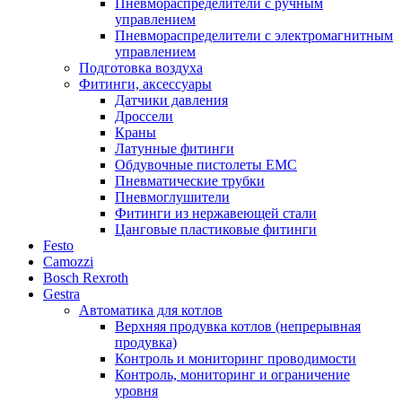
Пневмораспределители с ручным
управлением
Пневмораспределители с электромагнитным
управлением
Подготовка воздуха
Фитинги, аксессуары
Датчики давления
Дроссели
Краны
Латунные фитинги
Обдувочные пистолеты ЕМС
Пневматические трубки
Пневмоглушители
Фитинги из нержавеющей стали
Цанговые пластиковые фитинги
Festo
Camozzi
Bosch Rexroth
Gestra
Автоматика для котлов
Верхняя продувка котлов (непрерывная
продувка)
Контроль и мониторинг проводимости
Контроль, мониторинг и ограничение
уровня