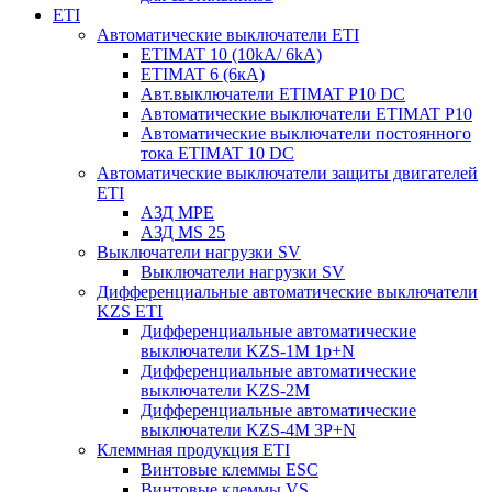
ETI
Автоматические выключатели ETI
ETIMAT 10 (10kA/ 6kA)
ETIMAT 6 (6кА)
Авт.выключатели ETIMAT P10 DC
Автоматические выключатели ETIMAT P10
Автоматические выключатели постоянного
тока ETIMAT 10 DC
Автоматические выключатели защиты двигателей
ETI
АЗД MPE
АЗД MS 25
Выключатели нагрузки SV
Выключатели нагрузки SV
Дифференциальные автоматические выключатели
KZS ETI
Дифференциальные автоматические
выключатели KZS-1M 1p+N
Дифференциальные автоматические
выключатели KZS-2M
Дифференциальные автоматические
выключатели KZS-4M 3P+N
Клеммная продукция ETI
Винтовые клеммы ESC
Винтовые клеммы VS