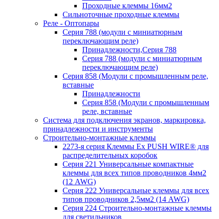
Проходные клеммы 16мм2
Сильноточные проходные клеммы
Реле - Оптопары
Серия 788 (модули с миниатюрным
переключающим реле)
Принадлежности,Серия 788
Серия 788 (модули с миниатюрным
переключающим реле)
Серия 858 (Модули с промышленным реле,
вставные
Принадлежности
Серия 858 (Модули с промышленным
реле, вставные
Система для подключения экранов, маркировка,
принадлежности и инструменты
Строительно-монтажные клеммы
2273-я серия Клеммы Ex PUSH WIRE® для
распределительных коробок
Серия 221 Универсальные компактные
клеммы для всех типов проводников 4мм2
(12 AWG)
Серия 222 Универсальные клеммы для всех
типов проводников 2,5мм2 (14 AWG)
Серия 224 Строительно-монтажные клеммы
для светильников