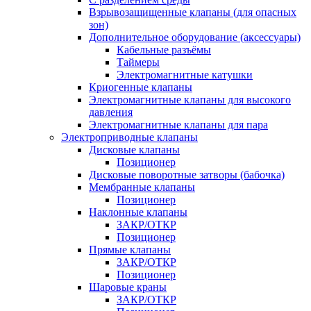
Взрывозащищенные клапаны (для опасных
зон)
Дополнительное оборудование (аксессуары)
Кабельные разъёмы
Таймеры
Электромагнитные катушки
Криогенные клапаны
Электромагнитные клапаны для высокого
давления
Электромагнитные клапаны для пара
Электроприводные клапаны
Дисковые клапаны
Позиционер
Дисковые поворотные затворы (бабочка)
Мембранные клапаны
Позиционер
Наклонные клапаны
ЗАКР/ОТКР
Позиционер
Прямые клапаны
ЗАКР/ОТКР
Позиционер
Шаровые краны
ЗАКР/ОТКР