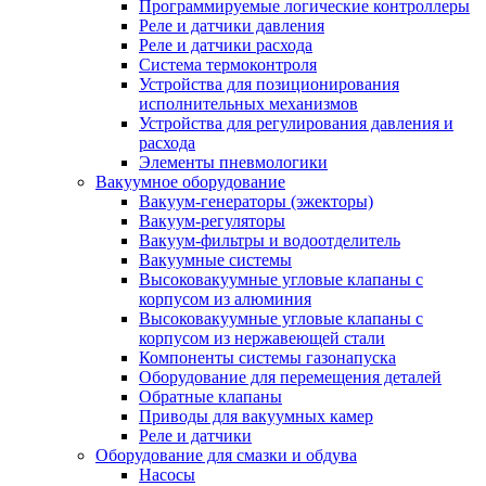
Программируемые логические контроллеры
Реле и датчики давления
Реле и датчики расхода
Система термоконтроля
Устройства для позиционирования
исполнительных механизмов
Устройства для регулирования давления и
расхода
Элементы пневмологики
Вакуумное оборудование
Вакуум-генераторы (эжекторы)
Вакуум-регуляторы
Вакуум-фильтры и водоотделитель
Вакуумные системы
Высоковакуумные угловые клапаны с
корпусом из алюминия
Высоковакуумные угловые клапаны с
корпусом из нержавеющей стали
Компоненты системы газонапуска
Оборудование для перемещения деталей
Обратные клапаны
Приводы для вакуумных камер
Реле и датчики
Оборудование для смазки и обдува
Насосы