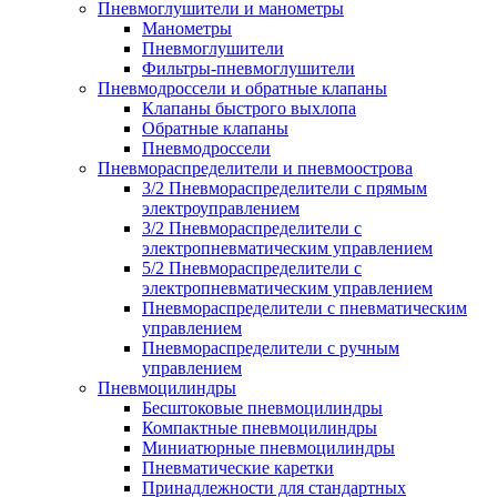
Пневмоглушители и манометры
Манометры
Пневмоглушители
Фильтры-пневмоглушители
Пневмодроссели и обратные клапаны
Клапаны быстрого выхлопа
Обратные клапаны
Пневмодроссели
Пневмораспределители и пневмоострова
3/2 Пневмораспределители с прямым
электроуправлением
3/2 Пневмораспределители с
электропневматическим управлением
5/2 Пневмораспределители с
электропневматическим управлением
Пневмораспределители с пневматическим
управлением
Пневмораспределители с ручным
управлением
Пневмоцилиндры
Бесштоковые пневмоцилиндры
Компактные пневмоцилиндры
Миниатюрные пневмоцилиндры
Пневматические каретки
Принадлежности для стандартных