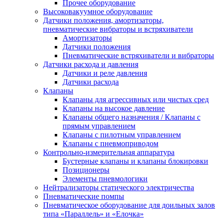
Прочее оборудование
Высоковакуумное оборудование
Датчики положения, амортизаторы,
пневматические вибраторы и встряхиватели
Амортизаторы
Датчики положения
Пневматические встряхиватели и вибраторы
Датчики расхода и давления
Датчики и реле давления
Датчики расхода
Клапаны
Клапаны для агрессивных или чистых сред
Клапаны на высокое давление
Клапаны общего назначения / Клапаны с
прямым управлением
Клапаны с пилотным управлением
Клапаны с пневмоприводом
Контрольно-измерительная аппаратура
Бустерные клапаны и клапаны блокировки
Позиционеры
Элементы пневмологики
Нейтрализаторы статического электричества
Пневматические помпы
Пневматическое оборудование для доильных залов
типа «Параллель» и «Елочка»