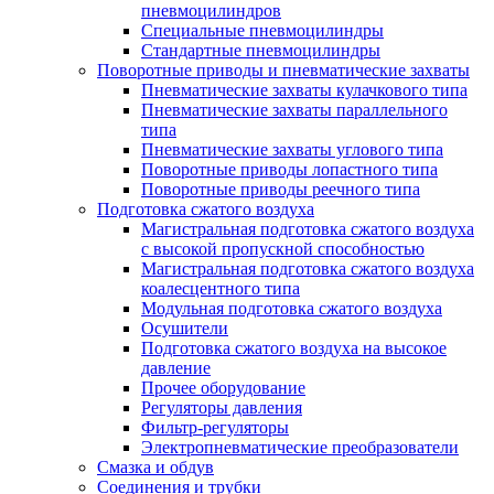
пневмоцилиндров
Специальные пневмоцилиндры
Стандартные пневмоцилиндры
Поворотные приводы и пневматические захваты
Пневматические захваты кулачкового типа
Пневматические захваты параллельного
типа
Пневматические захваты углового типа
Поворотные приводы лопастного типа
Поворотные приводы реечного типа
Подготовка сжатого воздуха
Магистральная подготовка сжатого воздуха
c высокой пропускной способностью
Магистральная подготовка сжатого воздуха
коалесцентного типа
Модульная подготовка сжатого воздуха
Осушители
Подготовка сжатого воздуха на высокое
давление
Прочее оборудование
Регуляторы давления
Фильтр-регуляторы
Электропневматические преобразователи
Смазка и обдув
Соединения и трубки