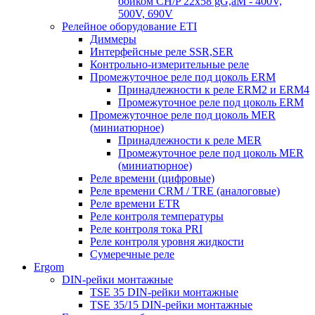
бойком CH/P 22x58 gG,aM - 400V,
500V, 690V
Релейное оборудование ETI
Диммеры
Интерфейсные реле SSR,SER
Контрольно-измерительные реле
Промежуточное реле под цоколь ERM
Принадлежности к реле ERM2 и ERM4
Промежуточное реле под цоколь ERM
Промежуточное реле под цоколь MER
(миниатюрное)
Принадлежности к реле MER
Промежуточное реле под цоколь MER
(миниатюрное)
Реле времени (цифровые)
Реле времени CRM / TRE (аналоговые)
Реле времени ETR
Реле контроля температуры
Реле контроля тока PRI
Реле контроля уровня жидкости
Сумеречные реле
Ergom
DIN-рейки монтажные
TSE 35 DIN-рейки монтажные
TSE 35/15 DIN-рейки монтажные