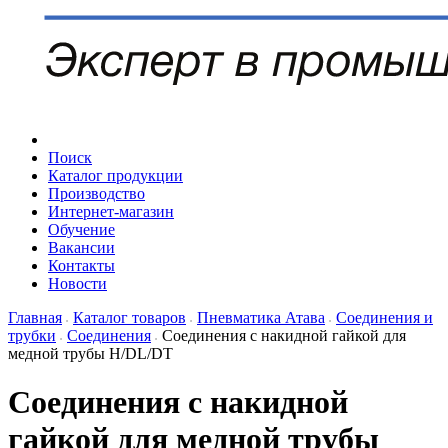
Поиск
Каталог продукции
Производство
Интернет-магазин
Обучение
Вакансии
Контакты
Новости
Главная
Каталог товаров
Пневматика Атава
Соединения и
трубки
Соединения
Соединения с накидной гайкой для
медной трубы H/DL/DT
Соединения с накидной
гайкой для медной трубы