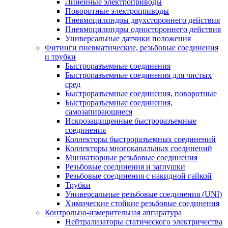
Линейные электроприводы
Поворотные электроприводы
Пневмоцилиндры двухстороннего действия
Пневмоцилиндры одностороннего действия
Универсальные датчики положения
Фитинги пневматические, резьбовые соединения
и трубки
Быстроразъемные соединения
Быстроразъемные соединения для чистых
сред
Быстроразъемные соединения, поворотные
Быстроразъемные соединения,
самозапирающиеся
Искрозащищенные быстроразъемные
соединения
Коллекторы быстроразъемных соединений
Коллекторы многоканальных соединений
Миниатюрные резьбовые соединения
Резьбовые соединения и заглушки
Резьбовые соединения с накидной гайкой
Трубки
Универсальные резьбовые соединения (UNI)
Химические стойкие резьбовые соединения
Контрольно-измерительная аппаратура
Нейтрализаторы статического электричества