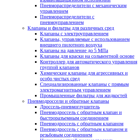
Пневмораспределители с механическим
управлением
Пневмораспределители с
пневмоуправлением
Клапаны и фильтры для различных сред
Клапаны с электроуправлением
Клапаны, управляемые с использованием
внешнего пилотноrо воздуха
Клапаны на давление до 5 МПа
Клапаны для краски на сольвентной основе
Контроллер для автоматического управления
группой клапанов
Химические клапаны для агрессивных и
особо чистых сред
Специализированные клапаны с прямым
электромагнитным управлением
Промышленные фильтры для жидкостей
Пневмодроссели и обратные клапаны
Дроссель-пневмоглушитель
Пневмодроссель с обратным клапан и
быстроразъемным соединением
Пневмодроссель с обратным клапаном
Пневмодроссель с обратным клапаном и
резьбовым соединением