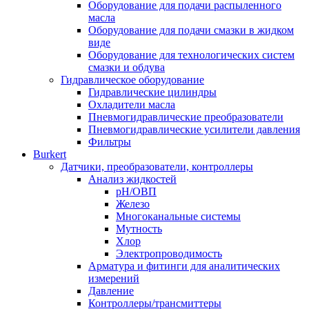
Оборудование для подачи распыленного
масла
Оборудование для подачи смазки в жидком
виде
Оборудование для технологических систем
смазки и обдува
Гидравлическое оборудование
Гидравлические цилиндры
Охладители масла
Пневмогидравлические преобразователи
Пневмогидравлические усилители давления
Фильтры
Burkert
Датчики, преобразователи, контроллеры
Анализ жидкостей
pH/ОВП
Железо
Многоканальные системы
Мутность
Хлор
Электропроводимость
Арматура и фитинги для аналитических
измерений
Давление
Контроллеры/трансмиттеры