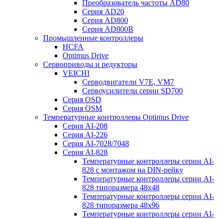
Преобразователь частоты AD80
Серия AD20
Серия AD800
Серия AD800B
Промышленные контроллеры
HCFA
Optimus Drive
Сервоприводы и редукторы
VEICHI
Серводвигатели V7E, VM7
Сервоусилители серии SD700
Серия OSD
Серия OSM
Температурные контроллеры Optimus Drive
Серия AI-208
Серия AI-226
Серия AI-7028/7048
Серия AI-828
Температурные контроллеры серии AI-
828 с монтажом на DIN-рейку
Температурные контроллеры серии AI-
828 типоразмера 48х48
Температурные контроллеры серии AI-
828 типоразмера 48х96
Температурные контроллеры серии AI-