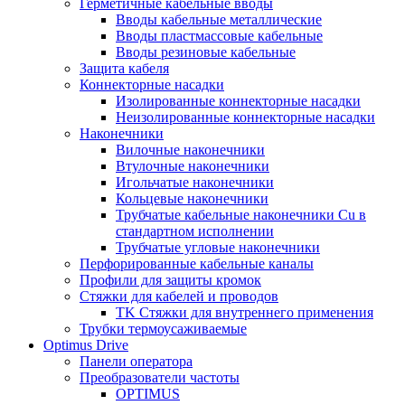
Герметичные кабельные вводы
Вводы кабельные металлические
Вводы пластмассовые кабельные
Вводы резиновые кабельные
Защита кабеля
Коннекторные насадки
Изолированные коннекторные насадки
Неизолированные коннекторные насадки
Наконечники
Вилочные наконечники
Втулочные наконечники
Игольчатые наконечники
Кольцевые наконечники
Трубчатые кабельные наконечники Cu в
стандартном исполнении
Трубчатые угловые наконечники
Перфорированные кабельные каналы
Профили для защиты кромок
Стяжки для кабелей и проводов
TK Стяжки для внутреннего применения
Трубки термоусаживаемые
Optimus Drive
Панели оператора
Преобразователи частоты
OPTIMUS