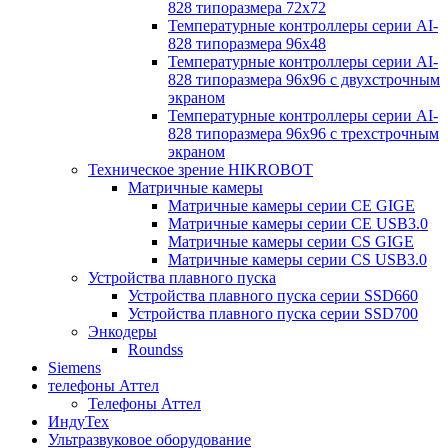
828 типоразмера 72х72
Температурные контроллеры серии AI-
828 типоразмера 96х48
Температурные контроллеры серии AI-
828 типоразмера 96х96 с двухстрочным
экраном
Температурные контроллеры серии AI-
828 типоразмера 96х96 с трехстрочным
экраном
Техническое зрение HIKROBOT
Матричные камеры
Матричные камеры серии CE GIGE
Матричные камеры серии CE USB3.0
Матричные камеры серии CS GIGE
Матричные камеры серии CS USB3.0
Устройства плавного пуска
Устройства плавного пуска серии SSD660
Устройства плавного пуска серии SSD700
Энкодеры
Roundss
Siemens
телефоны Аттел
Телефоны Аттел
ИндуТех
Ультразвуковое оборудование