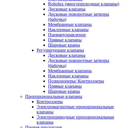
Robolux (многопроходные клапаны)
Дисковые клапаны
Дисковые поворотные затворы
(бабочка)
Мембранные клапаны
Наклонные клапаны
Пневмоуправление
Прямые клапаны
Шаровые краны
Регулирующие клапаны
Дисковые клапаны
Дисковые поворотные затворы
(бабочка)
Мембранные клапаны
Наклонные клапаны
Позиционеры/ Контроллеры
Прямые клапаны
Шаровые краны
Пропорциональные клапаны
Контроллеры
Электромагнитные пропорциональные
клапаны
Электроприводные пропорциональные
клапаны
Прочая продукция