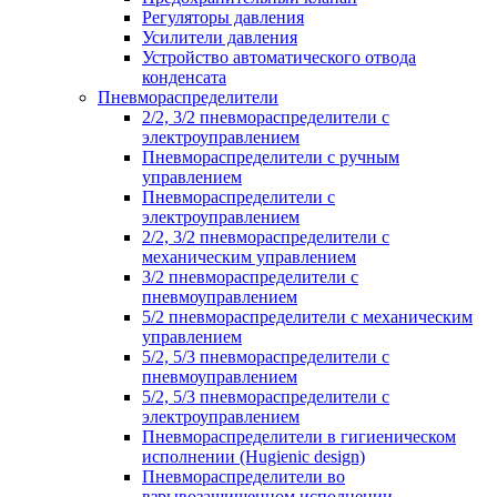
Регуляторы давления
Усилители давления
Устройство автоматического отвода
конденсата
Пневмораспределители
2/2, 3/2 пневмораспределители с
электроуправлением
Пневмораспределители с ручным
управлением
Пневмораспределители с
электроуправлением
2/2, 3/2 пневмораспределители с
механическим управлением
3/2 пневмораспределители с
пневмоуправлением
5/2 пневмораспределители с механическим
управлением
5/2, 5/3 пневмораспределители с
пневмоуправлением
5/2, 5/3 пневмораспределители с
электроуправлением
Пневмораспределители в гигиеническом
исполнении (Hugienic design)
Пневмораспределители во
взрывозащищенном исполнении