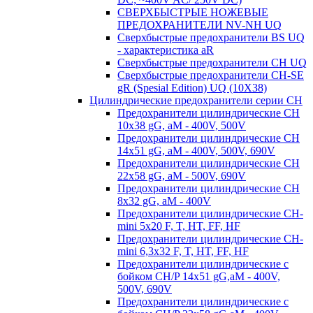
СВЕРХБЫСТРЫЕ НОЖЕВЫЕ
ПРЕДОХРАНИТЕЛИ NV-NH UQ
Сверхбыстрые предохранители BS UQ
- характеристика aR
Сверхбыстрые предохранители CH UQ
Сверхбыстрые предохранители CH-SE
gR (Spesial Edition) UQ (10X38)
Цилиндрические предохранители серии CH
Предохранители цилиндрические CH
10x38 gG, aM - 400V, 500V
Предохранители цилиндрические CH
14x51 gG, aM - 400V, 500V, 690V
Предохранители цилиндрические CH
22x58 gG, aM - 500V, 690V
Предохранители цилиндрические CH
8x32 gG, aM - 400V
Предохранители цилиндрические CH-
mini 5x20 F, T, HT, FF, HF
Предохранители цилиндрические CH-
mini 6,3x32 F, T, HT, FF, HF
Предохранители цилиндрические с
бойком CH/P 14x51 gG,aM - 400V,
500V, 690V
Предохранители цилиндрические с