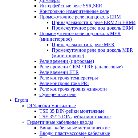
Диммеры
Интерфейсные реле SSR,SER
Контрольно-измерительные реле
Промежуточное реле под цоколь ERM
Принадлежности к реле ERM2 и ERM4
Промежуточное реле под цоколь ERM
Промежуточное реле под цоколь MER
(миниатюрное)
Принадлежности к реле MER
Промежуточное реле под цоколь MER
(миниатюрное)
Реле времени (цифровые)
Реле времени CRM / TRE (аналоговые)
Реле времени ETR
Реле контроля температуры
Реле контроля тока PRI
Реле контроля уровня жидкости
Сумеречные реле
Ergom
DIN-рейки монтажные
TSE 35 DIN-рейки монтажные
TSE 35/15 DIN-рейки монтажные
Герметичные кабельные вводы
Вводы кабельные металлические
Вводы пластмассовые кабельные