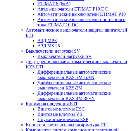
ETIMAT 6 (6кА)
Авт.выключатели ETIMAT P10 DC
Автоматические выключатели ETIMAT P10
Автоматические выключатели постоянного
тока ETIMAT 10 DC
Автоматические выключатели защиты двигателей
ETI
АЗД MPE
АЗД MS 25
Выключатели нагрузки SV
Выключатели нагрузки SV
Дифференциальные автоматические выключатели
KZS ETI
Дифференциальные автоматические
выключатели KZS-1M 1p+N
Дифференциальные автоматические
выключатели KZS-2M
Дифференциальные автоматические
выключатели KZS-4M 3P+N
Клеммная продукция ETI
Винтовые клеммы ESC
Винтовые клеммы VS
Пружинные клеммы ESP
Кнопки и светосигнальная арматура ETI
Компоненты систем компенсации реактивной