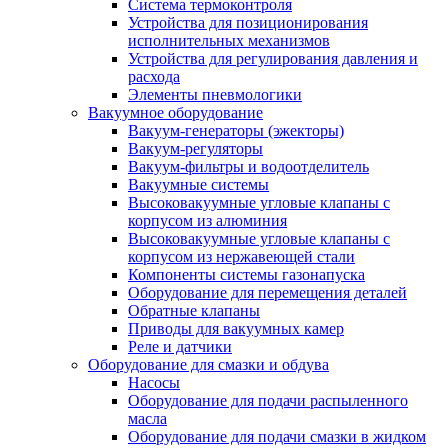
Система термоконтроля
Устройства для позиционирования
исполнительных механизмов
Устройства для регулирования давления и
расхода
Элементы пневмологики
Вакуумное оборудование
Вакуум-генераторы (эжекторы)
Вакуум-регуляторы
Вакуум-фильтры и водоотделитель
Вакуумные системы
Высоковакуумные угловые клапаны с
корпусом из алюминия
Высоковакуумные угловые клапаны с
корпусом из нержавеющей стали
Компоненты системы газонапуска
Оборудование для перемещения деталей
Обратные клапаны
Приводы для вакуумных камер
Реле и датчики
Оборудование для смазки и обдува
Насосы
Оборудование для подачи распыленного
масла
Оборудование для подачи смазки в жидком