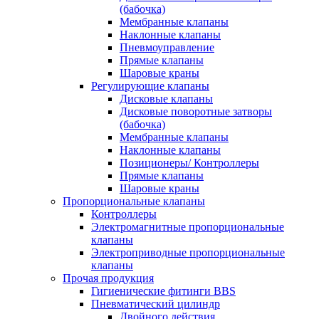
(бабочка)
Мембранные клапаны
Наклонные клапаны
Пневмоуправление
Прямые клапаны
Шаровые краны
Регулирующие клапаны
Дисковые клапаны
Дисковые поворотные затворы
(бабочка)
Мембранные клапаны
Наклонные клапаны
Позиционеры/ Контроллеры
Прямые клапаны
Шаровые краны
Пропорциональные клапаны
Контроллеры
Электромагнитные пропорциональные
клапаны
Электроприводные пропорциональные
клапаны
Прочая продукция
Гигиенические фитинги BBS
Пневматический цилиндр
Двойного действия