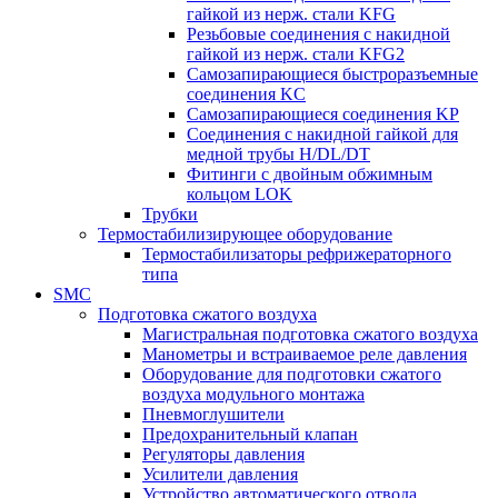
гайкой из нерж. стали KFG
Резьбовые соединения с накидной
гайкой из нерж. стали KFG2
Самозапирающиеся быстроразъемные
соединения KC
Самозапирающиеся соединения KP
Соединения с накидной гайкой для
медной трубы H/DL/DT
Фитинги с двойным обжимным
кольцом LOK
Трубки
Термостабилизирующее оборудование
Термостабилизаторы рефрижераторного
типа
SMC
Подготовка сжатого воздуха
Магистральная подготовка сжатого воздуха
Манометры и встраиваемое реле давления
Оборудование для подготовки сжатого
воздуха модульного монтажа
Пневмоглушители
Предохранительный клапан
Регуляторы давления
Усилители давления
Устройство автоматического отвода