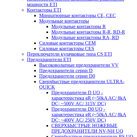
мощности ETI
Контакторы ETI
Миниатюрные контакторы CE, CEC
Модульные контакторы
Модульные контакторы R
Модульные контакторы R-R, RD-R
Модульные контакторы RA, RD
Силовые контакторы CEM
Силовые контакторы CES
Переключатели кулачковые типа CS ETI
Предохранители ETI
Высоковольтные предохранители VV
Предохранители серии D
Предохранители серии D0
Сверхбыстрые предохранители ULTRA-
QUICK
Предохранители D UQ -
характеристика gR (~50kA AC/ 8kA
DC; ~500V AC/ 315V DC)
Предохранители D0 UQ -
характеристика gR (~50kA AC/ 8kA
DC; ~400V AC/ 250V DC)
СВЕРХБЫСТРЫЕ НОЖЕВЫЕ
ПРЕДОХРАНИТЕЛИ NV-NH UQ
Сверхбыстрые предохранители BS UQ