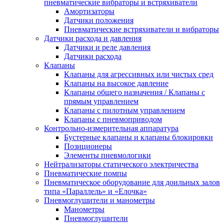
пневматические вибраторы и встряхиватели
Амортизаторы
Датчики положения
Пневматические встряхиватели и вибраторы
Датчики расхода и давления
Датчики и реле давления
Датчики расхода
Клапаны
Клапаны для агрессивных или чистых сред
Клапаны на высокое давление
Клапаны общего назначения / Клапаны с
прямым управлением
Клапаны с пилотным управлением
Клапаны с пневмоприводом
Контрольно-измерительная аппаратура
Бустерные клапаны и клапаны блокировки
Позиционеры
Элементы пневмологики
Нейтрализаторы статического электричества
Пневматические помпы
Пневматическое оборудование для доильных залов
типа «Параллель» и «Елочка»
Пневмоглушители и манометры
Манометры
Пневмоглушители