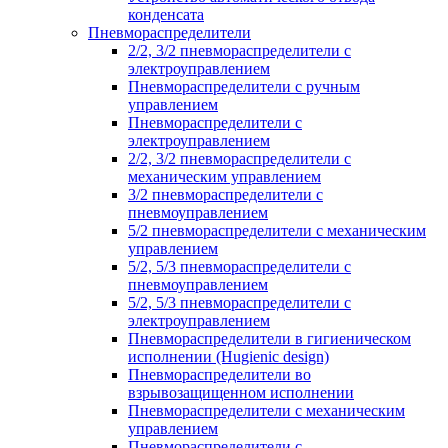
конденсата
Пневмораспределители
2/2, 3/2 пневмораспределители с
электроуправлением
Пневмораспределители с ручным
управлением
Пневмораспределители с
электроуправлением
2/2, 3/2 пневмораспределители с
механическим управлением
3/2 пневмораспределители с
пневмоуправлением
5/2 пневмораспределители с механическим
управлением
5/2, 5/3 пневмораспределители с
пневмоуправлением
5/2, 5/3 пневмораспределители с
электроуправлением
Пневмораспределители в гигиеническом
исполнении (Hugienic design)
Пневмораспределители во
взрывозащищенном исполнении
Пневмораспределители с механическим
управлением
Пневмораспределители с