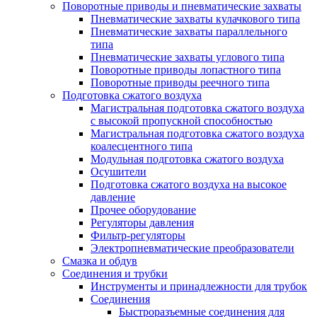
Поворотные приводы и пневматические захваты
Пневматические захваты кулачкового типа
Пневматические захваты параллельного
типа
Пневматические захваты углового типа
Поворотные приводы лопастного типа
Поворотные приводы реечного типа
Подготовка сжатого воздуха
Магистральная подготовка сжатого воздуха
c высокой пропускной способностью
Магистральная подготовка сжатого воздуха
коалесцентного типа
Модульная подготовка сжатого воздуха
Осушители
Подготовка сжатого воздуха на высокое
давление
Прочее оборудование
Регуляторы давления
Фильтр-регуляторы
Электропневматические преобразователи
Смазка и обдув
Соединения и трубки
Инструменты и принадлежности для трубок
Соединения
Быстроразъемные соединения для