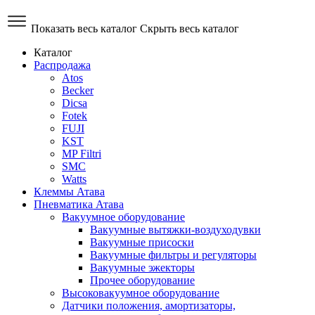
Показать весь каталог
Скрыть весь каталог
Каталог
Распродажа
Atos
Becker
Dicsa
Fotek
FUJI
KST
MP Filtri
SMC
Watts
Клеммы Атава
Пневматика Атава
Вакуумное оборудование
Вакуумные вытяжки-воздуходувки
Вакуумные присоски
Вакуумные фильтры и регуляторы
Вакуумные эжекторы
Прочее оборудование
Высоковакуумное оборудование
Датчики положения, амортизаторы,