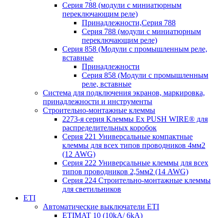
Серия 788 (модули с миниатюрным
переключающим реле)
Принадлежности,Серия 788
Серия 788 (модули с миниатюрным
переключающим реле)
Серия 858 (Модули с промышленным реле,
вставные
Принадлежности
Серия 858 (Модули с промышленным
реле, вставные
Система для подключения экранов, маркировка,
принадлежности и инструменты
Строительно-монтажные клеммы
2273-я серия Клеммы Ex PUSH WIRE® для
распределительных коробок
Серия 221 Универсальные компактные
клеммы для всех типов проводников 4мм2
(12 AWG)
Серия 222 Универсальные клеммы для всех
типов проводников 2,5мм2 (14 AWG)
Серия 224 Строительно-монтажные клеммы
для светильников
ETI
Автоматические выключатели ETI
ETIMAT 10 (10kA/ 6kA)