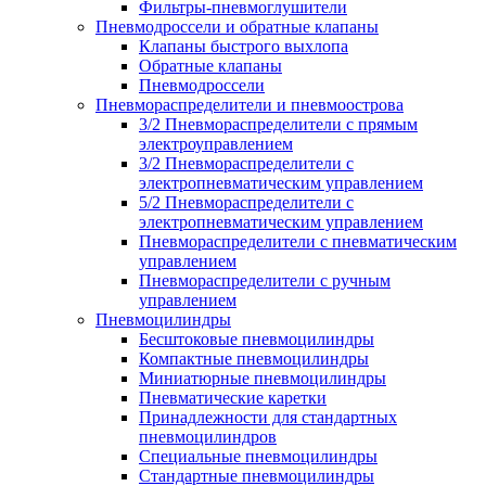
Фильтры-пневмоглушители
Пневмодроссели и обратные клапаны
Клапаны быстрого выхлопа
Обратные клапаны
Пневмодроссели
Пневмораспределители и пневмоострова
3/2 Пневмораспределители с прямым
электроуправлением
3/2 Пневмораспределители с
электропневматическим управлением
5/2 Пневмораспределители с
электропневматическим управлением
Пневмораспределители с пневматическим
управлением
Пневмораспределители с ручным
управлением
Пневмоцилиндры
Бесштоковые пневмоцилиндры
Компактные пневмоцилиндры
Миниатюрные пневмоцилиндры
Пневматические каретки
Принадлежности для стандартных
пневмоцилиндров
Специальные пневмоцилиндры
Стандартные пневмоцилиндры