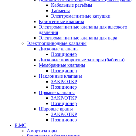
Кабельные разъёмы
Таймеры
Электромагнитные катушки
Криогенные клапаны
Электромагнитные клапаны для высокого
давления
Электромагнитные клапаны для пара
Электроприводные клапаны
Дисковые клапаны
Позиционер
Дисковые поворотные затворы (бабочка)
Мембранные клапаны
Позиционер
Наклонные клапаны
ЗАКР/ОТКР
Позиционер
Прямые клапаны
ЗАКР/ОТКР
Позиционер
Шаровые краны
ЗАКР/ОТКР
Позиционер
Е.МС
Амортизаторы