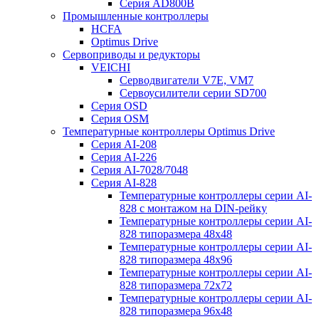
Серия AD800B
Промышленные контроллеры
HCFA
Optimus Drive
Сервоприводы и редукторы
VEICHI
Серводвигатели V7E, VM7
Сервоусилители серии SD700
Серия OSD
Серия OSM
Температурные контроллеры Optimus Drive
Серия AI-208
Серия AI-226
Серия AI-7028/7048
Серия AI-828
Температурные контроллеры серии AI-
828 с монтажом на DIN-рейку
Температурные контроллеры серии AI-
828 типоразмера 48х48
Температурные контроллеры серии AI-
828 типоразмера 48х96
Температурные контроллеры серии AI-
828 типоразмера 72х72
Температурные контроллеры серии AI-
828 типоразмера 96х48