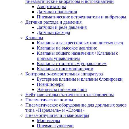
пневматические вибраторы и встряхиватели
Амортизаторы
Датчики положения
Пневматические встряхиватели и вибраторы
Датчики расхода и давления
Датчики и реле давления
Датчики расхода
Клапаны
Клапаны для агрессивных или чистых сред
Клапаны на высокое давление
Клапаны общего назначения / Клапаны с
прямым управлением
Клапаны с пилотным управлением
Клапаны с пневмоприводом
Контрольно-измерительная аппаратура
Бустерные клапаны и клапаны блокировки
Позиционеры
Элементы пневмологики
Нейтрализаторы статического электричества
Пневматические помпы
Пневматическое оборудование для доильных залов
типа «Параллель» и «Елочка»
Пневмоглушители и манометры
Манометры
Пневмоглушители