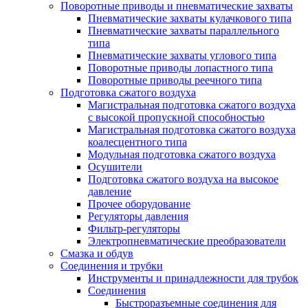
Поворотные приводы и пневматические захваты
Пневматические захваты кулачкового типа
Пневматические захваты параллельного
типа
Пневматические захваты углового типа
Поворотные приводы лопастного типа
Поворотные приводы реечного типа
Подготовка сжатого воздуха
Магистральная подготовка сжатого воздуха
c высокой пропускной способностью
Магистральная подготовка сжатого воздуха
коалесцентного типа
Модульная подготовка сжатого воздуха
Осушители
Подготовка сжатого воздуха на высокое
давление
Прочее оборудование
Регуляторы давления
Фильтр-регуляторы
Электропневматические преобразователи
Смазка и обдув
Соединения и трубки
Инструменты и принадлежности для трубок
Соединения
Быстроразъемные соединения для