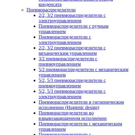
конденсата
Пневмораспределители
2/2, 3/2 пневмораспределители с
электроуправлением
Пневмораспределители с ручным
управлением
Пневмораспределители с
электроуправлением
2/2, 3/2 пневмораспределители с
механическим управлением
3/2 пневмораспределители с
пневмоуправлением
5/2 пневмораспределители с механическим
управлением
5/2, 5/3 пневмораспределители с
пневмоуправлением
5/2, 5/3 пневмораспределители с
электроуправлением
Пневмораспределители в гигиеническом
исполнении (Hugienic design)
Пневмораспределители во
взрывозащищенном исполнении
Пневмораспределители с механическим
управлением
Пневмораспределители с