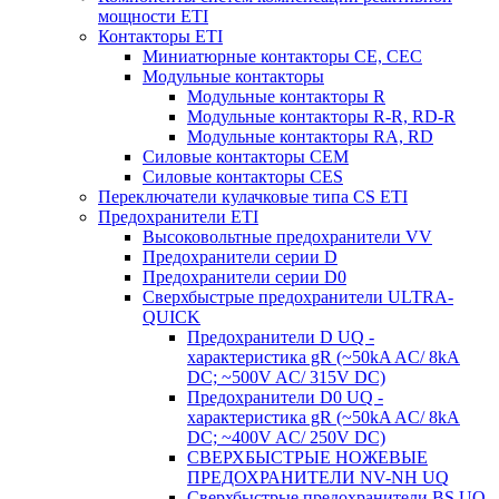
мощности ETI
Контакторы ETI
Миниатюрные контакторы CE, CEC
Модульные контакторы
Модульные контакторы R
Модульные контакторы R-R, RD-R
Модульные контакторы RA, RD
Силовые контакторы CEM
Силовые контакторы CES
Переключатели кулачковые типа CS ETI
Предохранители ETI
Высоковольтные предохранители VV
Предохранители серии D
Предохранители серии D0
Сверхбыстрые предохранители ULTRA-
QUICK
Предохранители D UQ -
характеристика gR (~50kA AC/ 8kA
DC; ~500V AC/ 315V DC)
Предохранители D0 UQ -
характеристика gR (~50kA AC/ 8kA
DC; ~400V AC/ 250V DC)
СВЕРХБЫСТРЫЕ НОЖЕВЫЕ
ПРЕДОХРАНИТЕЛИ NV-NH UQ
Сверхбыстрые предохранители BS UQ