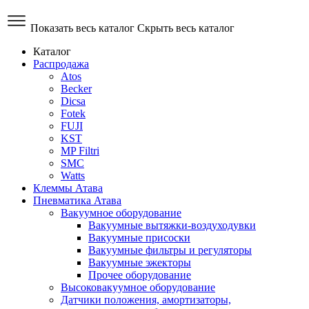
Показать весь каталог
Скрыть весь каталог
Каталог
Распродажа
Atos
Becker
Dicsa
Fotek
FUJI
KST
MP Filtri
SMC
Watts
Клеммы Атава
Пневматика Атава
Вакуумное оборудование
Вакуумные вытяжки-воздуходувки
Вакуумные присоски
Вакуумные фильтры и регуляторы
Вакуумные эжекторы
Прочее оборудование
Высоковакуумное оборудование
Датчики положения, амортизаторы,