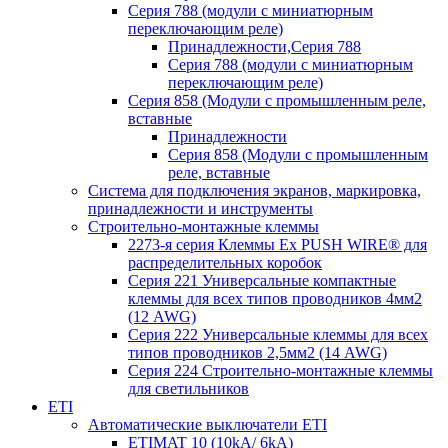
Серия 788 (модули с миниатюрным
переключающим реле)
Принадлежности,Серия 788
Серия 788 (модули с миниатюрным
переключающим реле)
Серия 858 (Модули с промышленным реле,
вставные
Принадлежности
Серия 858 (Модули с промышленным
реле, вставные
Система для подключения экранов, маркировка,
принадлежности и инструменты
Строительно-монтажные клеммы
2273-я серия Клеммы Ex PUSH WIRE® для
распределительных коробок
Серия 221 Универсальные компактные
клеммы для всех типов проводников 4мм2
(12 AWG)
Серия 222 Универсальные клеммы для всех
типов проводников 2,5мм2 (14 AWG)
Серия 224 Строительно-монтажные клеммы
для светильников
ETI
Автоматические выключатели ETI
ETIMAT 10 (10kA/ 6kA)