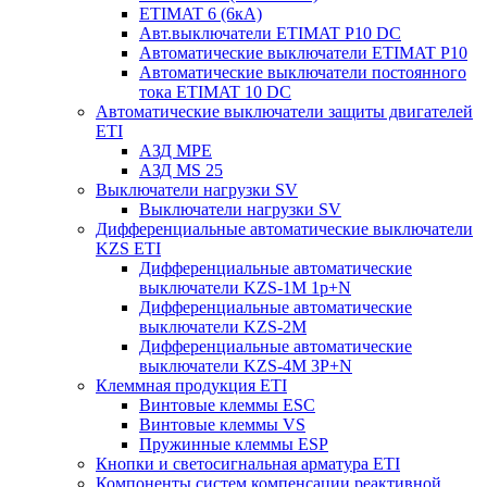
ETIMAT 6 (6кА)
Авт.выключатели ETIMAT P10 DC
Автоматические выключатели ETIMAT P10
Автоматические выключатели постоянного
тока ETIMAT 10 DC
Автоматические выключатели защиты двигателей
ETI
АЗД MPE
АЗД MS 25
Выключатели нагрузки SV
Выключатели нагрузки SV
Дифференциальные автоматические выключатели
KZS ETI
Дифференциальные автоматические
выключатели KZS-1M 1p+N
Дифференциальные автоматические
выключатели KZS-2M
Дифференциальные автоматические
выключатели KZS-4M 3P+N
Клеммная продукция ETI
Винтовые клеммы ESC
Винтовые клеммы VS
Пружинные клеммы ESP
Кнопки и светосигнальная арматура ETI
Компоненты систем компенсации реактивной