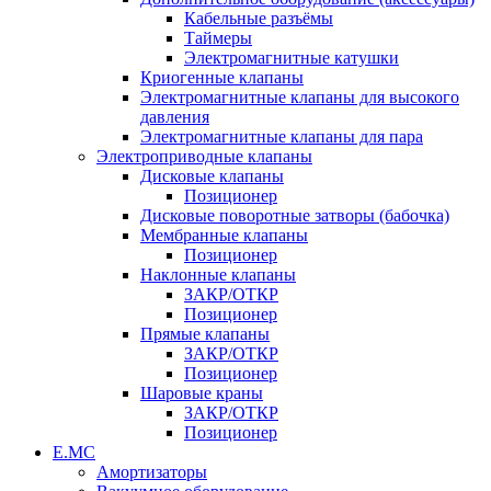
Кабельные разъёмы
Таймеры
Электромагнитные катушки
Криогенные клапаны
Электромагнитные клапаны для высокого
давления
Электромагнитные клапаны для пара
Электроприводные клапаны
Дисковые клапаны
Позиционер
Дисковые поворотные затворы (бабочка)
Мембранные клапаны
Позиционер
Наклонные клапаны
ЗАКР/ОТКР
Позиционер
Прямые клапаны
ЗАКР/ОТКР
Позиционер
Шаровые краны
ЗАКР/ОТКР
Позиционер
Е.МС
Амортизаторы