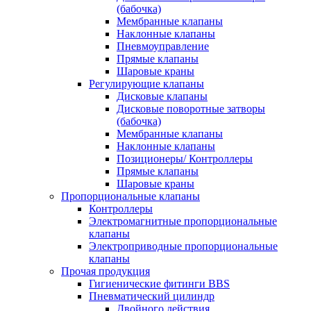
(бабочка)
Мембранные клапаны
Наклонные клапаны
Пневмоуправление
Прямые клапаны
Шаровые краны
Регулирующие клапаны
Дисковые клапаны
Дисковые поворотные затворы
(бабочка)
Мембранные клапаны
Наклонные клапаны
Позиционеры/ Контроллеры
Прямые клапаны
Шаровые краны
Пропорциональные клапаны
Контроллеры
Электромагнитные пропорциональные
клапаны
Электроприводные пропорциональные
клапаны
Прочая продукция
Гигиенические фитинги BBS
Пневматический цилиндр
Двойного действия