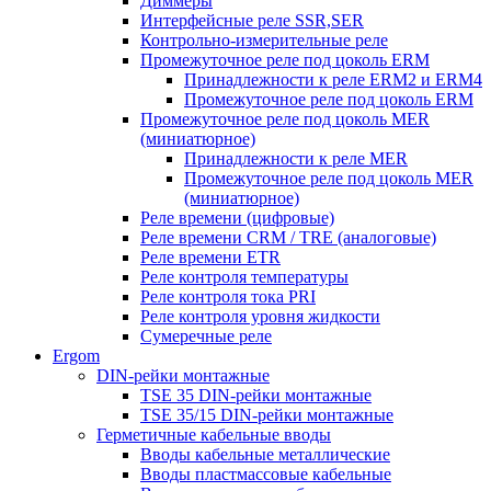
Диммеры
Интерфейсные реле SSR,SER
Контрольно-измерительные реле
Промежуточное реле под цоколь ERM
Принадлежности к реле ERM2 и ERM4
Промежуточное реле под цоколь ERM
Промежуточное реле под цоколь MER
(миниатюрное)
Принадлежности к реле MER
Промежуточное реле под цоколь MER
(миниатюрное)
Реле времени (цифровые)
Реле времени CRM / TRE (аналоговые)
Реле времени ETR
Реле контроля температуры
Реле контроля тока PRI
Реле контроля уровня жидкости
Сумеречные реле
Ergom
DIN-рейки монтажные
TSE 35 DIN-рейки монтажные
TSE 35/15 DIN-рейки монтажные
Герметичные кабельные вводы
Вводы кабельные металлические
Вводы пластмассовые кабельные