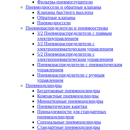
Фильтры-пневмоглушители
Пневмодроссели и обратные клапаны
Клапаны быстрого выхлопа
Обратные клапаны
Пневмодроссели
Пневмораспределители и пневмоострова
3/2 Пневмораспределители с прямым
электроуправлением
3/2 Пневмораспределители с
электропневматическим управлением
5/2 Пневмораспределители с
электропневматическим управлением
Пневмораспределители с пневматическим
управлением
Пневмораспределители с ручным
управлением
Пневмоцилиндры
Бесштоковые пневмоцилиндры
Компактные пневмоцилиндры
Миниатюрные пневмоцилиндры
Пневматические каретки
Принадлежности для стандартных
пневмоцилиндров
Специальные пневмоцилиндры
Стандартные пневмоцилиндры