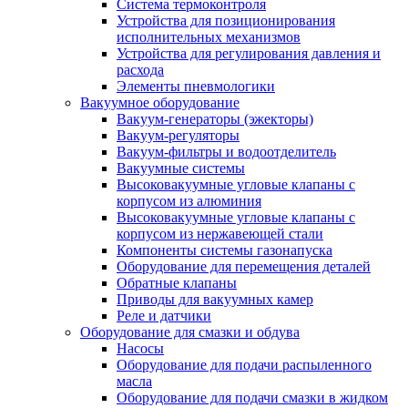
Система термоконтроля
Устройства для позиционирования
исполнительных механизмов
Устройства для регулирования давления и
расхода
Элементы пневмологики
Вакуумное оборудование
Вакуум-генераторы (эжекторы)
Вакуум-регуляторы
Вакуум-фильтры и водоотделитель
Вакуумные системы
Высоковакуумные угловые клапаны с
корпусом из алюминия
Высоковакуумные угловые клапаны с
корпусом из нержавеющей стали
Компоненты системы газонапуска
Оборудование для перемещения деталей
Обратные клапаны
Приводы для вакуумных камер
Реле и датчики
Оборудование для смазки и обдува
Насосы
Оборудование для подачи распыленного
масла
Оборудование для подачи смазки в жидком