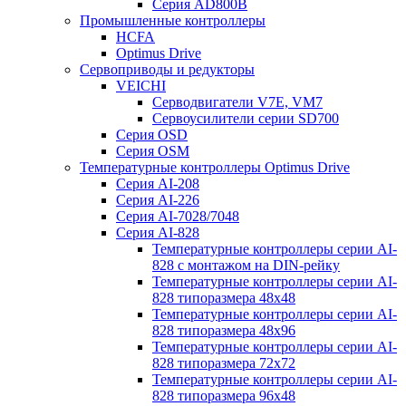
Серия AD800B
Промышленные контроллеры
HCFA
Optimus Drive
Сервоприводы и редукторы
VEICHI
Серводвигатели V7E, VM7
Сервоусилители серии SD700
Серия OSD
Серия OSM
Температурные контроллеры Optimus Drive
Серия AI-208
Серия AI-226
Серия AI-7028/7048
Серия AI-828
Температурные контроллеры серии AI-
828 с монтажом на DIN-рейку
Температурные контроллеры серии AI-
828 типоразмера 48х48
Температурные контроллеры серии AI-
828 типоразмера 48х96
Температурные контроллеры серии AI-
828 типоразмера 72х72
Температурные контроллеры серии AI-
828 типоразмера 96х48