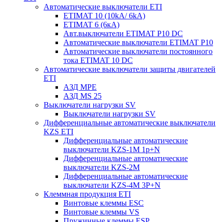
Автоматические выключатели ETI
ETIMAT 10 (10kA/ 6kA)
ETIMAT 6 (6кА)
Авт.выключатели ETIMAT P10 DC
Автоматические выключатели ETIMAT P10
Автоматические выключатели постоянного
тока ETIMAT 10 DC
Автоматические выключатели защиты двигателей
ETI
АЗД MPE
АЗД MS 25
Выключатели нагрузки SV
Выключатели нагрузки SV
Дифференциальные автоматические выключатели
KZS ETI
Дифференциальные автоматические
выключатели KZS-1M 1p+N
Дифференциальные автоматические
выключатели KZS-2M
Дифференциальные автоматические
выключатели KZS-4M 3P+N
Клеммная продукция ETI
Винтовые клеммы ESC
Винтовые клеммы VS
Пружинные клеммы ESP