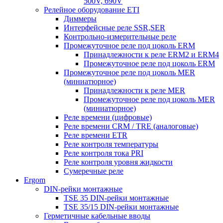
500V, 690V
Релейное оборудование ETI
Диммеры
Интерфейсные реле SSR,SER
Контрольно-измерительные реле
Промежуточное реле под цоколь ERM
Принадлежности к реле ERM2 и ERM4
Промежуточное реле под цоколь ERM
Промежуточное реле под цоколь MER
(миниатюрное)
Принадлежности к реле MER
Промежуточное реле под цоколь MER
(миниатюрное)
Реле времени (цифровые)
Реле времени CRM / TRE (аналоговые)
Реле времени ETR
Реле контроля температуры
Реле контроля тока PRI
Реле контроля уровня жидкости
Сумеречные реле
Ergom
DIN-рейки монтажные
TSE 35 DIN-рейки монтажные
TSE 35/15 DIN-рейки монтажные
Герметичные кабельные вводы