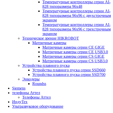
Температурные контроллеры серии AI-
828 типоразмера 96х48
Температурные контроллеры серии AI-
828 типоразмера 96х96 с двухстрочным
экраном
Температурные контроллеры серии AI-
828 типоразмера 96х96 с трехстрочным
экраном
Техническое зрение HIKROBOT
Матричные камеры
Матричные камеры серии CE GIGE
Матричные камеры серии CE USB3.0
Матричные камеры серии CS GIGE
Матричные камеры серии CS USB3.0
Устройства плавного пуска
Устройства плавного пуска серии SSD660
Устройства плавного пуска серии SSD700
Энкодеры
Roundss
Siemens
телефоны Аттел
Телефоны Аттел
ИндуТех
Ультразвуковое оборудование