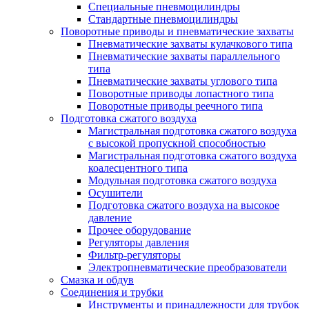
Специальные пневмоцилиндры
Стандартные пневмоцилиндры
Поворотные приводы и пневматические захваты
Пневматические захваты кулачкового типа
Пневматические захваты параллельного
типа
Пневматические захваты углового типа
Поворотные приводы лопастного типа
Поворотные приводы реечного типа
Подготовка сжатого воздуха
Магистральная подготовка сжатого воздуха
c высокой пропускной способностью
Магистральная подготовка сжатого воздуха
коалесцентного типа
Модульная подготовка сжатого воздуха
Осушители
Подготовка сжатого воздуха на высокое
давление
Прочее оборудование
Регуляторы давления
Фильтр-регуляторы
Электропневматические преобразователи
Смазка и обдув
Соединения и трубки
Инструменты и принадлежности для трубок