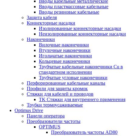
Вводы кабельные металлические
Вводы пластмассовые кабельные
Вводы резиновые кабельные
Защита кабеля
Коннекторные насадки
Изолированные коннекторные насадки
Неизолированные коннекторные насадки
Наконечники
Вилочные наконечники
Втулочные наконечники
Игольчатые наконечники
Кольцевые наконечники
Трубчатые кабельные наконечники Cu в
стандартном исполнении
Трубчатые угловые наконечники
Перфорированные кабельные каналы
Профили для защиты кромок
Стяжки для кабелей и проводов
TK Стяжки для внутреннего применения
Трубки термоусаживаемые
Optimus Drive
Панели оператора
Преобразователи частоты
OPTIMUS
Преобразователь частоты AD80