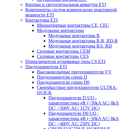
Кнопки и светосигнальная арматура ETI
Компоненты систем компенсации реактивной
мощности ETI
Контакторы ETI
Миниатюрные контакторы CE, CEC
Модульные контакторы
Модульные контакторы R
Модульные контакторы R-R, RD-R
Модульные контакторы RA, RD
Силовые контакторы CEM
Силовые контакторы CES
Переключатели кулачковые типа CS ETI
Предохранители ETI
Высоковольтные предохранители VV
Предохранители серии D
Предохранители серии D0
Сверхбыстрые предохранители ULTRA-
QUICK
Предохранители D UQ -
характеристика gR (~50kA AC/ 8kA
DC; ~500V AC/ 315V DC)
Предохранители D0 UQ -
характеристика gR (~50kA AC/ 8kA
DC; ~400V AC/ 250V DC)
СВЕРХБЫСТРЫЕ НОЖЕВЫЕ