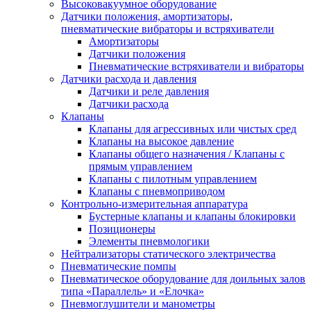
Высоковакуумное оборудование
Датчики положения, амортизаторы,
пневматические вибраторы и встряхиватели
Амортизаторы
Датчики положения
Пневматические встряхиватели и вибраторы
Датчики расхода и давления
Датчики и реле давления
Датчики расхода
Клапаны
Клапаны для агрессивных или чистых сред
Клапаны на высокое давление
Клапаны общего назначения / Клапаны с
прямым управлением
Клапаны с пилотным управлением
Клапаны с пневмоприводом
Контрольно-измерительная аппаратура
Бустерные клапаны и клапаны блокировки
Позиционеры
Элементы пневмологики
Нейтрализаторы статического электричества
Пневматические помпы
Пневматическое оборудование для доильных залов
типа «Параллель» и «Елочка»
Пневмоглушители и манометры