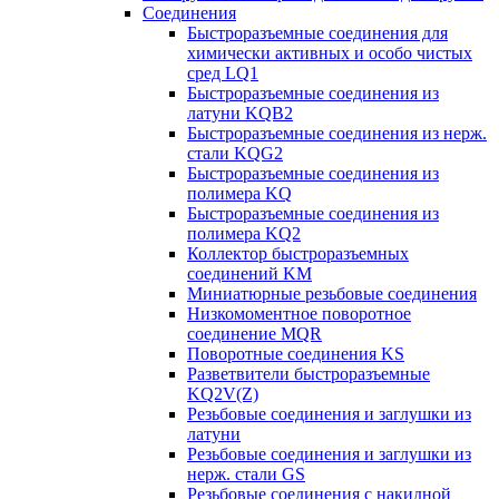
Соединения
Быстроразъемные соединения для
химически активных и особо чистых
сред LQ1
Быстроразъемные соединения из
латуни KQB2
Быстроразъемные соединения из нерж.
стали KQG2
Быстроразъемные соединения из
полимера KQ
Быстроразъемные соединения из
полимера KQ2
Коллектор быстроразъемных
соединений KM
Миниатюрные резьбовые соединения
Низкомоментное поворотное
соединение MQR
Поворотные соединения KS
Разветвители быстроразъемные
KQ2V(Z)
Резьбовые соединения и заглушки из
латуни
Резьбовые соединения и заглушки из
нерж. стали GS
Резьбовые соединения с накидной