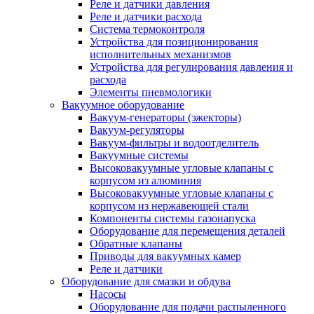
Реле и датчики давления
Реле и датчики расхода
Система термоконтроля
Устройства для позиционирования
исполнительных механизмов
Устройства для регулирования давления и
расхода
Элементы пневмологики
Вакуумное оборудование
Вакуум-генераторы (эжекторы)
Вакуум-регуляторы
Вакуум-фильтры и водоотделитель
Вакуумные системы
Высоковакуумные угловые клапаны с
корпусом из алюминия
Высоковакуумные угловые клапаны с
корпусом из нержавеющей стали
Компоненты системы газонапуска
Оборудование для перемещения деталей
Обратные клапаны
Приводы для вакуумных камер
Реле и датчики
Оборудование для смазки и обдува
Насосы
Оборудование для подачи распыленного