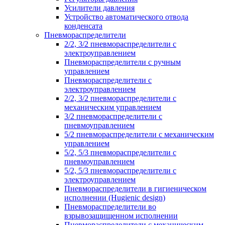
Усилители давления
Устройство автоматического отвода
конденсата
Пневмораспределители
2/2, 3/2 пневмораспределители с
электроуправлением
Пневмораспределители с ручным
управлением
Пневмораспределители с
электроуправлением
2/2, 3/2 пневмораспределители с
механическим управлением
3/2 пневмораспределители с
пневмоуправлением
5/2 пневмораспределители с механическим
управлением
5/2, 5/3 пневмораспределители с
пневмоуправлением
5/2, 5/3 пневмораспределители с
электроуправлением
Пневмораспределители в гигиеническом
исполнении (Hugienic design)
Пневмораспределители во
взрывозащищенном исполнении
Пневмораспределители с механическим