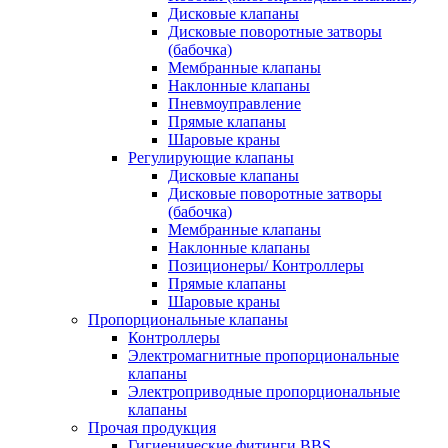
Дисковые клапаны
Дисковые поворотные затворы
(бабочка)
Мембранные клапаны
Наклонные клапаны
Пневмоуправление
Прямые клапаны
Шаровые краны
Регулирующие клапаны
Дисковые клапаны
Дисковые поворотные затворы
(бабочка)
Мембранные клапаны
Наклонные клапаны
Позиционеры/ Контроллеры
Прямые клапаны
Шаровые краны
Пропорциональные клапаны
Контроллеры
Электромагнитные пропорциональные
клапаны
Электроприводные пропорциональные
клапаны
Прочая продукция
Гигиенические фитинги BBS