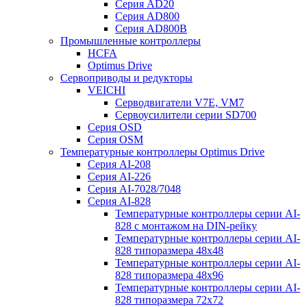
Серия AD20
Серия AD800
Серия AD800B
Промышленные контроллеры
HCFA
Optimus Drive
Сервоприводы и редукторы
VEICHI
Серводвигатели V7E, VM7
Сервоусилители серии SD700
Серия OSD
Серия OSM
Температурные контроллеры Optimus Drive
Серия AI-208
Серия AI-226
Серия AI-7028/7048
Серия AI-828
Температурные контроллеры серии AI-
828 с монтажом на DIN-рейку
Температурные контроллеры серии AI-
828 типоразмера 48х48
Температурные контроллеры серии AI-
828 типоразмера 48х96
Температурные контроллеры серии AI-
828 типоразмера 72х72