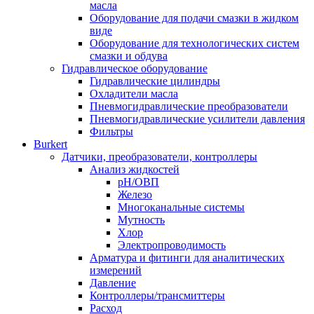
масла
Оборудование для подачи смазки в жидком
виде
Оборудование для технологических систем
смазки и обдува
Гидравлическое оборудование
Гидравлические цилиндры
Охладители масла
Пневмогидравлические преобразователи
Пневмогидравлические усилители давления
Фильтры
Burkert
Датчики, преобразователи, контроллеры
Анализ жидкостей
pH/ОВП
Железо
Многоканальные системы
Мутность
Хлор
Электропроводимость
Арматура и фитинги для аналитических
измерений
Давление
Контроллеры/трансмиттеры
Расход