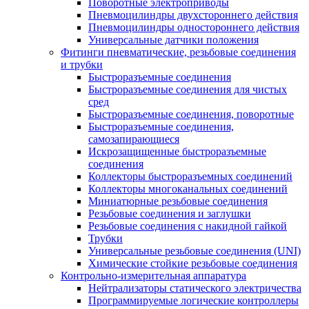
Поворотные электроприводы
Пневмоцилиндры двухстороннего действия
Пневмоцилиндры одностороннего действия
Универсальные датчики положения
Фитинги пневматические, резьбовые соединения
и трубки
Быстроразъемные соединения
Быстроразъемные соединения для чистых
сред
Быстроразъемные соединения, поворотные
Быстроразъемные соединения,
самозапирающиеся
Искрозащищенные быстроразъемные
соединения
Коллекторы быстроразъемных соединений
Коллекторы многоканальных соединений
Миниатюрные резьбовые соединения
Резьбовые соединения и заглушки
Резьбовые соединения с накидной гайкой
Трубки
Универсальные резьбовые соединения (UNI)
Химические стойкие резьбовые соединения
Контрольно-измерительная аппаратура
Нейтрализаторы статического электричества
Программируемые логические контроллеры