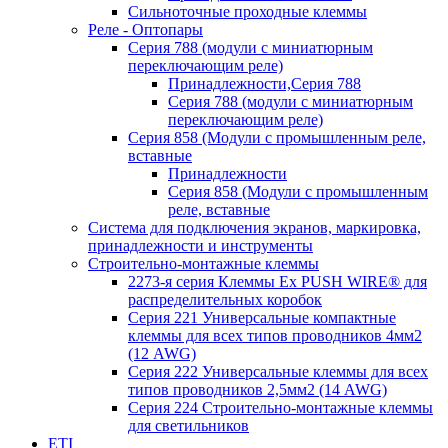
Сильноточные проходные клеммы
Реле - Оптопары
Серия 788 (модули с миниатюрным
переключающим реле)
Принадлежности,Серия 788
Серия 788 (модули с миниатюрным
переключающим реле)
Серия 858 (Модули с промышленным реле,
вставные
Принадлежности
Серия 858 (Модули с промышленным
реле, вставные
Система для подключения экранов, маркировка,
принадлежности и инструменты
Строительно-монтажные клеммы
2273-я серия Клеммы Ex PUSH WIRE® для
распределительных коробок
Серия 221 Универсальные компактные
клеммы для всех типов проводников 4мм2
(12 AWG)
Серия 222 Универсальные клеммы для всех
типов проводников 2,5мм2 (14 AWG)
Серия 224 Строительно-монтажные клеммы
для светильников
ETI