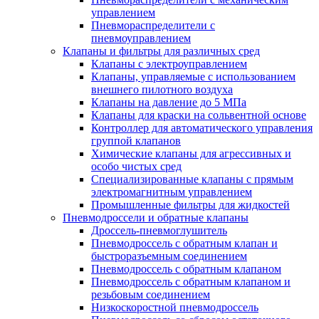
управлением
Пневмораспределители с
пневмоуправлением
Клапаны и фильтры для различных сред
Клапаны с электроуправлением
Клапаны, управляемые с использованием
внешнего пилотноrо воздуха
Клапаны на давление до 5 МПа
Клапаны для краски на сольвентной основе
Контроллер для автоматического управления
группой клапанов
Химические клапаны для агрессивных и
особо чистых сред
Специализированные клапаны с прямым
электромагнитным управлением
Промышленные фильтры для жидкостей
Пневмодроссели и обратные клапаны
Дроссель-пневмоглушитель
Пневмодроссель с обратным клапан и
быстроразъемным соединением
Пневмодроссель с обратным клапаном
Пневмодроссель с обратным клапаном и
резьбовым соединением
Низкоскоростной пневмодроссель