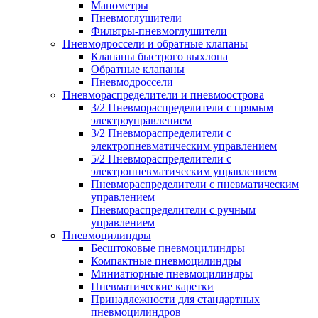
Манометры
Пневмоглушители
Фильтры-пневмоглушители
Пневмодроссели и обратные клапаны
Клапаны быстрого выхлопа
Обратные клапаны
Пневмодроссели
Пневмораспределители и пневмоострова
3/2 Пневмораспределители с прямым
электроуправлением
3/2 Пневмораспределители с
электропневматическим управлением
5/2 Пневмораспределители с
электропневматическим управлением
Пневмораспределители с пневматическим
управлением
Пневмораспределители с ручным
управлением
Пневмоцилиндры
Бесштоковые пневмоцилиндры
Компактные пневмоцилиндры
Миниатюрные пневмоцилиндры
Пневматические каретки
Принадлежности для стандартных
пневмоцилиндров