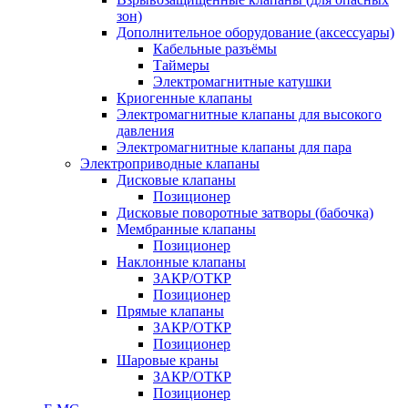
зон)
Дополнительное оборудование (аксессуары)
Кабельные разъёмы
Таймеры
Электромагнитные катушки
Криогенные клапаны
Электромагнитные клапаны для высокого
давления
Электромагнитные клапаны для пара
Электроприводные клапаны
Дисковые клапаны
Позиционер
Дисковые поворотные затворы (бабочка)
Мембранные клапаны
Позиционер
Наклонные клапаны
ЗАКР/ОТКР
Позиционер
Прямые клапаны
ЗАКР/ОТКР
Позиционер
Шаровые краны
ЗАКР/ОТКР
Позиционер