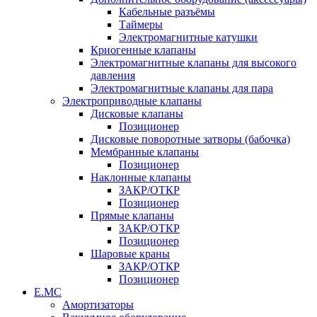
Кабельные разъёмы
Таймеры
Электромагнитные катушки
Криогенные клапаны
Электромагнитные клапаны для высокого
давления
Электромагнитные клапаны для пара
Электроприводные клапаны
Дисковые клапаны
Позиционер
Дисковые поворотные затворы (бабочка)
Мембранные клапаны
Позиционер
Наклонные клапаны
ЗАКР/ОТКР
Позиционер
Прямые клапаны
ЗАКР/ОТКР
Позиционер
Шаровые краны
ЗАКР/ОТКР
Позиционер
Е.МС
Амортизаторы