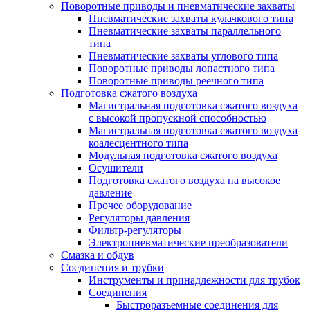
Поворотные приводы и пневматические захваты
Пневматические захваты кулачкового типа
Пневматические захваты параллельного
типа
Пневматические захваты углового типа
Поворотные приводы лопастного типа
Поворотные приводы реечного типа
Подготовка сжатого воздуха
Магистральная подготовка сжатого воздуха
c высокой пропускной способностью
Магистральная подготовка сжатого воздуха
коалесцентного типа
Модульная подготовка сжатого воздуха
Осушители
Подготовка сжатого воздуха на высокое
давление
Прочее оборудование
Регуляторы давления
Фильтр-регуляторы
Электропневматические преобразователи
Смазка и обдув
Соединения и трубки
Инструменты и принадлежности для трубок
Соединения
Быстроразъемные соединения для