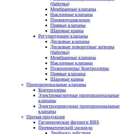
(бабочка)
Мембранные клапаны
Наклонные клапаны
Пневмоуправление
Прямые клапаны
Шаровые краны
Регулирующие клапаны
Дисковые клапаны
Дисковые поворотные затворы
(бабочка)
Мембранные клапаны
Наклонные клапаны
Позиционеры/ Контроллеры
Прямые клапаны
Шаровые краны
Пропорциональные клапаны
Контроллеры
Электромагнитные пропорциональные
клапаны
Электроприводные пропорциональные
клапаны
Прочая продукция
Гигиенические фитинги BBS
Пневматический цилиндр
Двойного действия