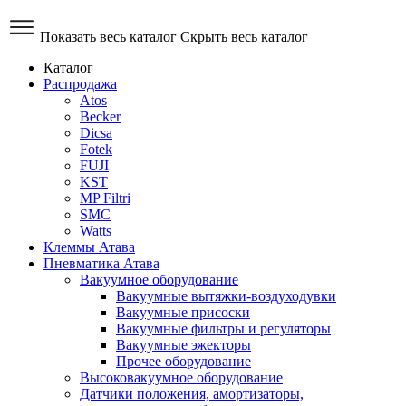
Показать весь каталог
Скрыть весь каталог
Каталог
Распродажа
Atos
Becker
Dicsa
Fotek
FUJI
KST
MP Filtri
SMC
Watts
Клеммы Атава
Пневматика Атава
Вакуумное оборудование
Вакуумные вытяжки-воздуходувки
Вакуумные присоски
Вакуумные фильтры и регуляторы
Вакуумные эжекторы
Прочее оборудование
Высоковакуумное оборудование
Датчики положения, амортизаторы,