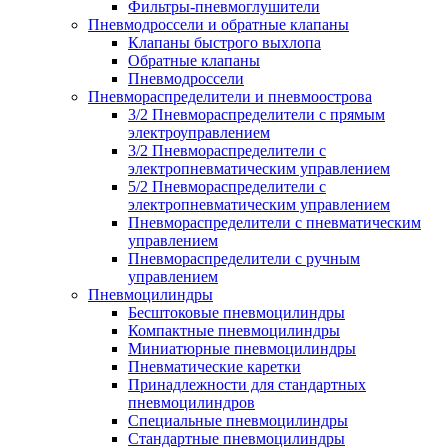
Фильтры-пневмоглушители
Пневмодроссели и обратные клапаны
Клапаны быстрого выхлопа
Обратные клапаны
Пневмодроссели
Пневмораспределители и пневмоострова
3/2 Пневмораспределители с прямым
электроуправлением
3/2 Пневмораспределители с
электропневматическим управлением
5/2 Пневмораспределители с
электропневматическим управлением
Пневмораспределители с пневматическим
управлением
Пневмораспределители с ручным
управлением
Пневмоцилиндры
Бесштоковые пневмоцилиндры
Компактные пневмоцилиндры
Миниатюрные пневмоцилиндры
Пневматические каретки
Принадлежности для стандартных
пневмоцилиндров
Специальные пневмоцилиндры
Стандартные пневмоцилиндры