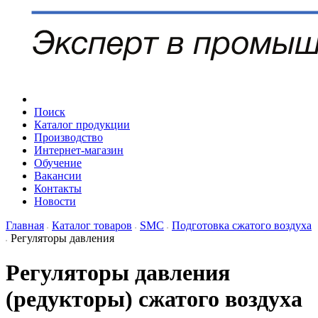
Поиск
Каталог продукции
Производство
Интернет-магазин
Обучение
Вакансии
Контакты
Новости
Главная
Каталог товаров
SMC
Подготовка сжатого воздуха
Регуляторы давления
Регуляторы давления
(редукторы) сжатого воздуха