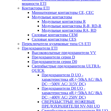
мощности ETI
Контакторы ETI
Миниатюрные контакторы CE, CEC
Модульные контакторы
Модульные контакторы R
Модульные контакторы R-R, RD-R
Модульные контакторы RA, RD
Силовые контакторы CEM
Силовые контакторы CES
Переключатели кулачковые типа CS ETI
Предохранители ETI
Высоковольтные предохранители VV
Предохранители серии D
Предохранители серии D0
Сверхбыстрые предохранители ULTRA-
QUICK
Предохранители D UQ -
характеристика gR (~50kA AC/ 8kA
DC; ~500V AC/ 315V DC)
Предохранители D0 UQ -
характеристика gR (~50kA AC/ 8kA
DC; ~400V AC/ 250V DC)
СВЕРХБЫСТРЫЕ НОЖЕВЫЕ
ПРЕДОХРАНИТЕЛИ NV-NH UQ
Сверхбыстрые предохранители BS UQ