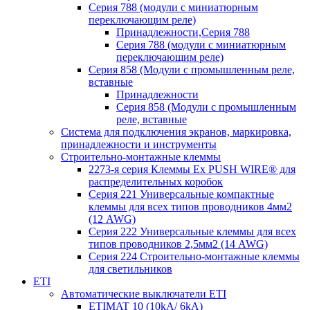
Серия 788 (модули с миниатюрным
переключающим реле)
Принадлежности,Серия 788
Серия 788 (модули с миниатюрным
переключающим реле)
Серия 858 (Модули с промышленным реле,
вставные
Принадлежности
Серия 858 (Модули с промышленным
реле, вставные
Система для подключения экранов, маркировка,
принадлежности и инструменты
Строительно-монтажные клеммы
2273-я серия Клеммы Ex PUSH WIRE® для
распределительных коробок
Серия 221 Универсальные компактные
клеммы для всех типов проводников 4мм2
(12 AWG)
Серия 222 Универсальные клеммы для всех
типов проводников 2,5мм2 (14 AWG)
Серия 224 Строительно-монтажные клеммы
для светильников
ETI
Автоматические выключатели ETI
ETIMAT 10 (10kA/ 6kA)