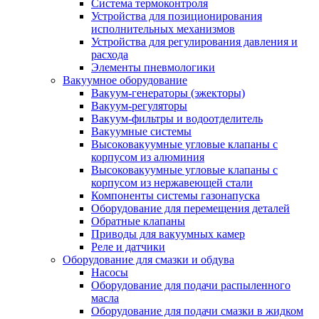
Система термоконтроля
Устройства для позиционирования
исполнительных механизмов
Устройства для регулирования давления и
расхода
Элементы пневмологики
Вакуумное оборудование
Вакуум-генераторы (эжекторы)
Вакуум-регуляторы
Вакуум-фильтры и водоотделитель
Вакуумные системы
Высоковакуумные угловые клапаны с
корпусом из алюминия
Высоковакуумные угловые клапаны с
корпусом из нержавеющей стали
Компоненты системы газонапуска
Оборудование для перемещения деталей
Обратные клапаны
Приводы для вакуумных камер
Реле и датчики
Оборудование для смазки и обдува
Насосы
Оборудование для подачи распыленного
масла
Оборудование для подачи смазки в жидком