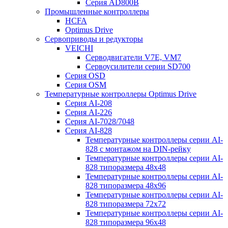
Серия AD800B
Промышленные контроллеры
HCFA
Optimus Drive
Сервоприводы и редукторы
VEICHI
Серводвигатели V7E, VM7
Сервоусилители серии SD700
Серия OSD
Серия OSM
Температурные контроллеры Optimus Drive
Серия AI-208
Серия AI-226
Серия AI-7028/7048
Серия AI-828
Температурные контроллеры серии AI-
828 с монтажом на DIN-рейку
Температурные контроллеры серии AI-
828 типоразмера 48х48
Температурные контроллеры серии AI-
828 типоразмера 48х96
Температурные контроллеры серии AI-
828 типоразмера 72х72
Температурные контроллеры серии AI-
828 типоразмера 96х48