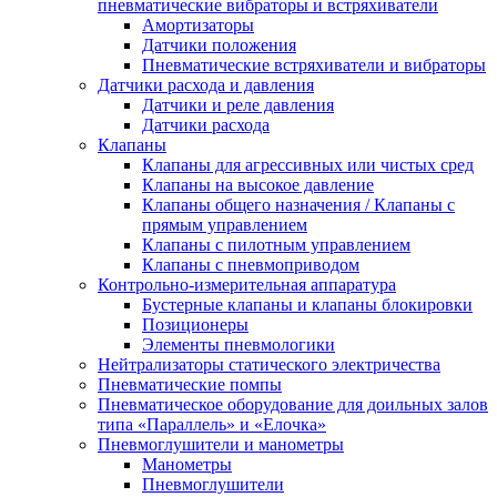
пневматические вибраторы и встряхиватели
Амортизаторы
Датчики положения
Пневматические встряхиватели и вибраторы
Датчики расхода и давления
Датчики и реле давления
Датчики расхода
Клапаны
Клапаны для агрессивных или чистых сред
Клапаны на высокое давление
Клапаны общего назначения / Клапаны с
прямым управлением
Клапаны с пилотным управлением
Клапаны с пневмоприводом
Контрольно-измерительная аппаратура
Бустерные клапаны и клапаны блокировки
Позиционеры
Элементы пневмологики
Нейтрализаторы статического электричества
Пневматические помпы
Пневматическое оборудование для доильных залов
типа «Параллель» и «Елочка»
Пневмоглушители и манометры
Манометры
Пневмоглушители