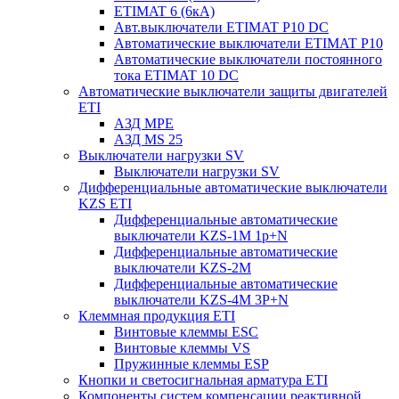
ETIMAT 6 (6кА)
Авт.выключатели ETIMAT P10 DC
Автоматические выключатели ETIMAT P10
Автоматические выключатели постоянного
тока ETIMAT 10 DC
Автоматические выключатели защиты двигателей
ETI
АЗД MPE
АЗД MS 25
Выключатели нагрузки SV
Выключатели нагрузки SV
Дифференциальные автоматические выключатели
KZS ETI
Дифференциальные автоматические
выключатели KZS-1M 1p+N
Дифференциальные автоматические
выключатели KZS-2M
Дифференциальные автоматические
выключатели KZS-4M 3P+N
Клеммная продукция ETI
Винтовые клеммы ESC
Винтовые клеммы VS
Пружинные клеммы ESP
Кнопки и светосигнальная арматура ETI
Компоненты систем компенсации реактивной