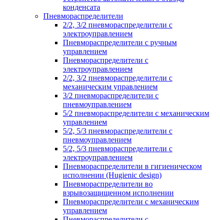
конденсата
Пневмораспределители
2/2, 3/2 пневмораспределители с
электроуправлением
Пневмораспределители с ручным
управлением
Пневмораспределители с
электроуправлением
2/2, 3/2 пневмораспределители с
механическим управлением
3/2 пневмораспределители с
пневмоуправлением
5/2 пневмораспределители с механическим
управлением
5/2, 5/3 пневмораспределители с
пневмоуправлением
5/2, 5/3 пневмораспределители с
электроуправлением
Пневмораспределители в гигиеническом
исполнении (Hugienic design)
Пневмораспределители во
взрывозащищенном исполнении
Пневмораспределители с механическим
управлением
Пневмораспределители с