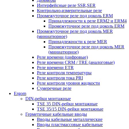
Диммеры
Интерфейсные реле SSR,SER
Контрольно-измерительные реле
Промежуточное реле под цоколь ERM
Принадлежности к реле ERM2 и ERM4
Промежуточное реле под цоколь ERM
Промежуточное реле под цоколь MER
(миниатюрное)
Принадлежности к реле MER
Промежуточное реле под цоколь MER
(миниатюрное)
Реле времени (цифровые)
Реле времени CRM / TRE (аналоговые)
Реле времени ETR
Реле контроля температуры
Реле контроля тока PRI
Реле контроля уровня жидкости
Сумеречные реле
Ergom
DIN-рейки монтажные
TSE 35 DIN-рейки монтажные
TSE 35/15 DIN-рейки монтажные
Герметичные кабельные вводы
Вводы кабельные металлические
Вводы пластмассовые кабельные