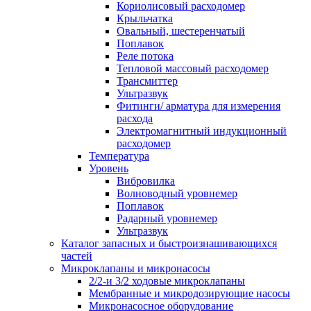
Кориолисовый расходомер
Крыльчатка
Овальный, шестеренчатый
Поплавок
Реле потока
Тепловой массовый расходомер
Трансмиттер
Ультразвук
Фитинги/ арматура для измерения
расхода
Электромагнитный индукционный
расходомер
Температура
Уровень
Вибровилка
Волноводный уровнемер
Поплавок
Радарный уровнемер
Ультразвук
Каталог запасных и быстроизнашивающихся
частей
Микроклапаны и микронасосы
2/2-и 3/2 ходовые микроклапаны
Мембранные и микродозирующие насосы
Микронасосное оборудование