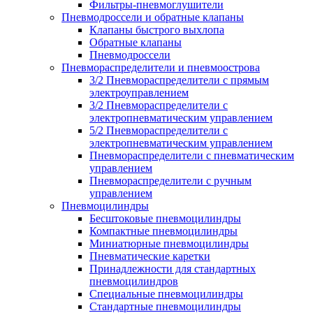
Фильтры-пневмоглушители
Пневмодроссели и обратные клапаны
Клапаны быстрого выхлопа
Обратные клапаны
Пневмодроссели
Пневмораспределители и пневмоострова
3/2 Пневмораспределители с прямым
электроуправлением
3/2 Пневмораспределители с
электропневматическим управлением
5/2 Пневмораспределители с
электропневматическим управлением
Пневмораспределители с пневматическим
управлением
Пневмораспределители с ручным
управлением
Пневмоцилиндры
Бесштоковые пневмоцилиндры
Компактные пневмоцилиндры
Миниатюрные пневмоцилиндры
Пневматические каретки
Принадлежности для стандартных
пневмоцилиндров
Специальные пневмоцилиндры
Стандартные пневмоцилиндры