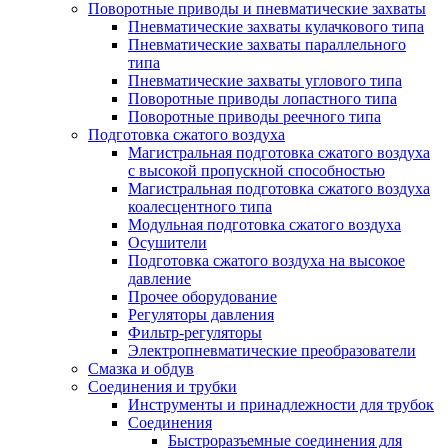
Поворотные приводы и пневматические захваты
Пневматические захваты кулачкового типа
Пневматические захваты параллельного
типа
Пневматические захваты углового типа
Поворотные приводы лопастного типа
Поворотные приводы реечного типа
Подготовка сжатого воздуха
Магистральная подготовка сжатого воздуха
c высокой пропускной способностью
Магистральная подготовка сжатого воздуха
коалесцентного типа
Модульная подготовка сжатого воздуха
Осушители
Подготовка сжатого воздуха на высокое
давление
Прочее оборудование
Регуляторы давления
Фильтр-регуляторы
Электропневматические преобразователи
Смазка и обдув
Соединения и трубки
Инструменты и принадлежности для трубок
Соединения
Быстроразъемные соединения для