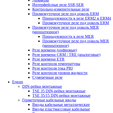
Диммеры
Интерфейсные реле SSR,SER
Контрольно-измерительные реле
Промежуточное реле под цоколь ERM
Принадлежности к реле ERM2 и ERM4
Промежуточное реле под цоколь ERM
Промежуточное реле под цоколь MER
(миниатюрное)
Принадлежности к реле MER
Промежуточное реле под цоколь MER
(миниатюрное)
Реле времени (цифровые)
Реле времени CRM / TRE (аналоговые)
Реле времени ETR
Реле контроля температуры
Реле контроля тока PRI
Реле контроля уровня жидкости
Сумеречные реле
Ergom
DIN-рейки монтажные
TSE 35 DIN-рейки монтажные
TSE 35/15 DIN-рейки монтажные
Герметичные кабельные вводы
Вводы кабельные металлические
Вводы пластмассовые кабельные