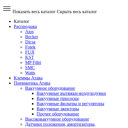
Показать весь каталог
Скрыть весь каталог
Каталог
Распродажа
Atos
Becker
Dicsa
Fotek
FUJI
KST
MP Filtri
SMC
Watts
Клеммы Атава
Пневматика Атава
Вакуумное оборудование
Вакуумные вытяжки-воздуходувки
Вакуумные присоски
Вакуумные фильтры и регуляторы
Вакуумные эжекторы
Прочее оборудование
Высоковакуумное оборудование
Датчики положения, амортизаторы,