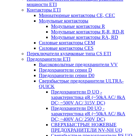
мощности ETI
Контакторы ETI
Миниатюрные контакторы CE, CEC
Модульные контакторы
Модульные контакторы R
Модульные контакторы R-R, RD-R
Модульные контакторы RA, RD
Силовые контакторы CEM
Силовые контакторы CES
Переключатели кулачковые типа CS ETI
Предохранители ETI
Высоковольтные предохранители VV
Предохранители серии D
Предохранители серии D0
Сверхбыстрые предохранители ULTRA-
QUICK
Предохранители D UQ -
характеристика gR (~50kA AC/ 8kA
DC; ~500V AC/ 315V DC)
Предохранители D0 UQ -
характеристика gR (~50kA AC/ 8kA
DC; ~400V AC/ 250V DC)
СВЕРХБЫСТРЫЕ НОЖЕВЫЕ
ПРЕДОХРАНИТЕЛИ NV-NH UQ
Сверхбыстрые предохранители BS UQ