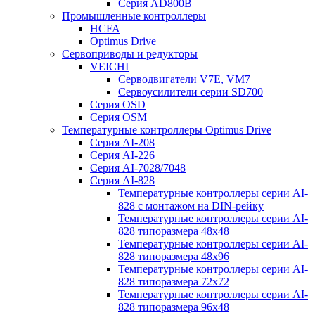
Серия AD800B
Промышленные контроллеры
HCFA
Optimus Drive
Сервоприводы и редукторы
VEICHI
Серводвигатели V7E, VM7
Сервоусилители серии SD700
Серия OSD
Серия OSM
Температурные контроллеры Optimus Drive
Серия AI-208
Серия AI-226
Серия AI-7028/7048
Серия AI-828
Температурные контроллеры серии AI-
828 с монтажом на DIN-рейку
Температурные контроллеры серии AI-
828 типоразмера 48х48
Температурные контроллеры серии AI-
828 типоразмера 48х96
Температурные контроллеры серии AI-
828 типоразмера 72х72
Температурные контроллеры серии AI-
828 типоразмера 96х48