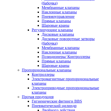
(бабочка)
Мембранные клапаны
Наклонные клапаны
Пневмоуправление
Прямые клапаны
Шаровые краны
Регулирующие клапаны
Дисковые клапаны
Дисковые поворотные затворы
(бабочка)
Мембранные клапаны
Наклонные клапаны
Позиционеры/ Контроллеры
Прямые клапаны
Шаровые краны
Пропорциональные клапаны
Контроллеры
Электромагнитные пропорциональные
клапаны
Электроприводные пропорциональные
клапаны
Прочая продукция
Гигиенические фитинги BBS
Пневматический цилиндр
Двойного действия