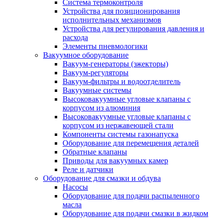
Система термоконтроля
Устройства для позиционирования
исполнительных механизмов
Устройства для регулирования давления и
расхода
Элементы пневмологики
Вакуумное оборудование
Вакуум-генераторы (эжекторы)
Вакуум-регуляторы
Вакуум-фильтры и водоотделитель
Вакуумные системы
Высоковакуумные угловые клапаны с
корпусом из алюминия
Высоковакуумные угловые клапаны с
корпусом из нержавеющей стали
Компоненты системы газонапуска
Оборудование для перемещения деталей
Обратные клапаны
Приводы для вакуумных камер
Реле и датчики
Оборудование для смазки и обдува
Насосы
Оборудование для подачи распыленного
масла
Оборудование для подачи смазки в жидком