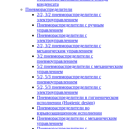
конденсата
Пневмораспределители
2/2, 3/2 пневмораспределители с
электроуправлением
Пневмораспределители с ручным
управлением
Пневмораспределители с
электроуправлением
2/2, 3/2 пневмораспределители с
механическим управлением
3/2 пневмораспределители с
пневмоуправлением
5/2 пневмораспределители с механическим
управлением
5/2, 5/3 пневмораспределители с
пневмоуправлением
5/2, 5/3 пневмораспределители с
электроуправлением
Пневмораспределители в гигиеническом
исполнении (Hugienic design)
Пневмораспределители во
взрывозащищенном исполнении
Пневмораспределители с механическим
управлением
Пневмораспределители с