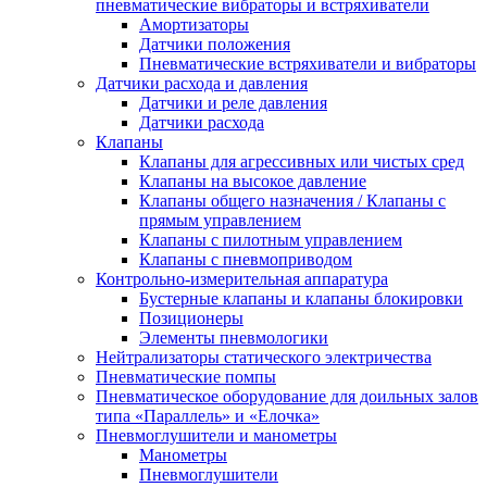
пневматические вибраторы и встряхиватели
Амортизаторы
Датчики положения
Пневматические встряхиватели и вибраторы
Датчики расхода и давления
Датчики и реле давления
Датчики расхода
Клапаны
Клапаны для агрессивных или чистых сред
Клапаны на высокое давление
Клапаны общего назначения / Клапаны с
прямым управлением
Клапаны с пилотным управлением
Клапаны с пневмоприводом
Контрольно-измерительная аппаратура
Бустерные клапаны и клапаны блокировки
Позиционеры
Элементы пневмологики
Нейтрализаторы статического электричества
Пневматические помпы
Пневматическое оборудование для доильных залов
типа «Параллель» и «Елочка»
Пневмоглушители и манометры
Манометры
Пневмоглушители