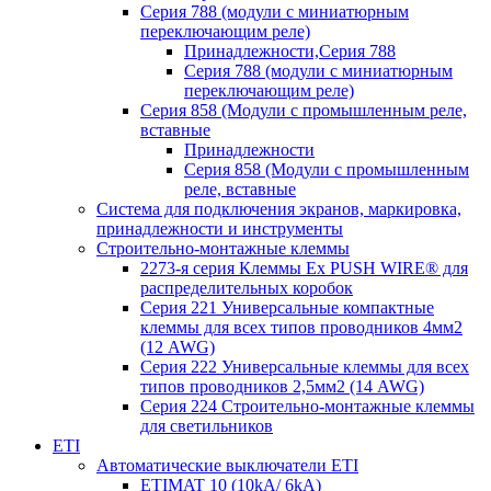
Серия 788 (модули с миниатюрным
переключающим реле)
Принадлежности,Серия 788
Серия 788 (модули с миниатюрным
переключающим реле)
Серия 858 (Модули с промышленным реле,
вставные
Принадлежности
Серия 858 (Модули с промышленным
реле, вставные
Система для подключения экранов, маркировка,
принадлежности и инструменты
Строительно-монтажные клеммы
2273-я серия Клеммы Ex PUSH WIRE® для
распределительных коробок
Серия 221 Универсальные компактные
клеммы для всех типов проводников 4мм2
(12 AWG)
Серия 222 Универсальные клеммы для всех
типов проводников 2,5мм2 (14 AWG)
Серия 224 Строительно-монтажные клеммы
для светильников
ETI
Автоматические выключатели ETI
ETIMAT 10 (10kA/ 6kA)