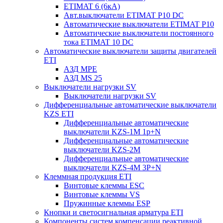
ETIMAT 6 (6кА)
Авт.выключатели ETIMAT P10 DC
Автоматические выключатели ETIMAT P10
Автоматические выключатели постоянного
тока ETIMAT 10 DC
Автоматические выключатели защиты двигателей
ETI
АЗД MPE
АЗД MS 25
Выключатели нагрузки SV
Выключатели нагрузки SV
Дифференциальные автоматические выключатели
KZS ETI
Дифференциальные автоматические
выключатели KZS-1M 1p+N
Дифференциальные автоматические
выключатели KZS-2M
Дифференциальные автоматические
выключатели KZS-4M 3P+N
Клеммная продукция ETI
Винтовые клеммы ESC
Винтовые клеммы VS
Пружинные клеммы ESP
Кнопки и светосигнальная арматура ETI
Компоненты систем компенсации реактивной