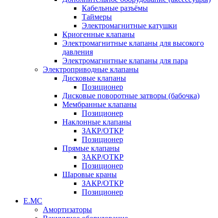
Кабельные разъёмы
Таймеры
Электромагнитные катушки
Криогенные клапаны
Электромагнитные клапаны для высокого
давления
Электромагнитные клапаны для пара
Электроприводные клапаны
Дисковые клапаны
Позиционер
Дисковые поворотные затворы (бабочка)
Мембранные клапаны
Позиционер
Наклонные клапаны
ЗАКР/ОТКР
Позиционер
Прямые клапаны
ЗАКР/ОТКР
Позиционер
Шаровые краны
ЗАКР/ОТКР
Позиционер
Е.МС
Амортизаторы