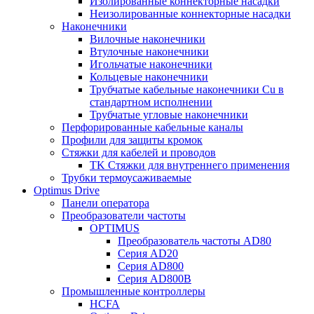
Изолированные коннекторные насадки
Неизолированные коннекторные насадки
Наконечники
Вилочные наконечники
Втулочные наконечники
Игольчатые наконечники
Кольцевые наконечники
Трубчатые кабельные наконечники Cu в
стандартном исполнении
Трубчатые угловые наконечники
Перфорированные кабельные каналы
Профили для защиты кромок
Стяжки для кабелей и проводов
TK Стяжки для внутреннего применения
Трубки термоусаживаемые
Optimus Drive
Панели оператора
Преобразователи частоты
OPTIMUS
Преобразователь частоты AD80
Серия AD20
Серия AD800
Серия AD800B
Промышленные контроллеры
HCFA