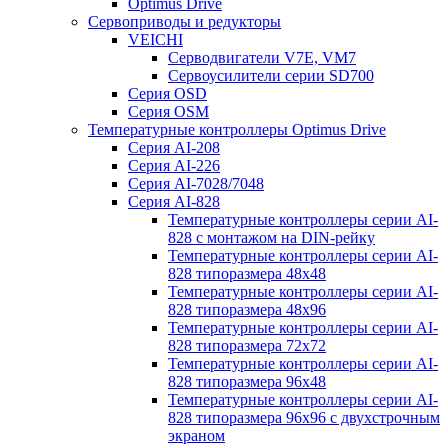
Optimus Drive
Сервоприводы и редукторы
VEICHI
Серводвигатели V7E, VM7
Сервоусилители серии SD700
Серия OSD
Серия OSM
Температурные контроллеры Optimus Drive
Серия AI-208
Серия AI-226
Серия AI-7028/7048
Серия AI-828
Температурные контроллеры серии AI-
828 с монтажом на DIN-рейку
Температурные контроллеры серии AI-
828 типоразмера 48х48
Температурные контроллеры серии AI-
828 типоразмера 48х96
Температурные контроллеры серии AI-
828 типоразмера 72х72
Температурные контроллеры серии AI-
828 типоразмера 96х48
Температурные контроллеры серии AI-
828 типоразмера 96х96 с двухстрочным
экраном