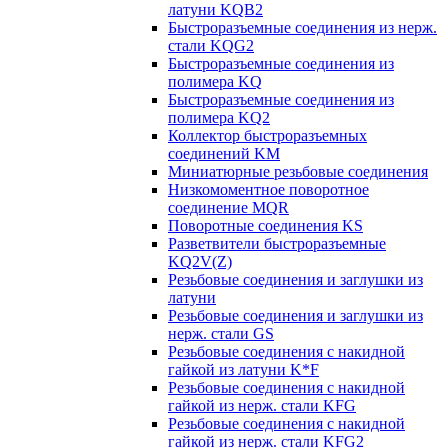
латуни KQB2
Быстроразъемные соединения из нерж.
стали KQG2
Быстроразъемные соединения из
полимера KQ
Быстроразъемные соединения из
полимера KQ2
Коллектор быстроразъемных
соединений KM
Миниатюрные резьбовые соединения
Низкомоментное поворотное
соединение MQR
Поворотные соединения KS
Разветвители быстроразъемные
KQ2V(Z)
Резьбовые соединения и заглушки из
латуни
Резьбовые соединения и заглушки из
нерж. стали GS
Резьбовые соединения с накидной
гайкой из латуни K*F
Резьбовые соединения с накидной
гайкой из нерж. стали KFG
Резьбовые соединения с накидной
гайкой из нерж. стали KFG2