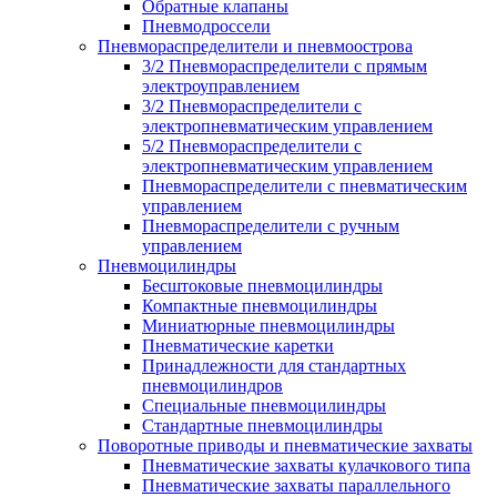
Обратные клапаны
Пневмодроссели
Пневмораспределители и пневмоострова
3/2 Пневмораспределители с прямым
электроуправлением
3/2 Пневмораспределители с
электропневматическим управлением
5/2 Пневмораспределители с
электропневматическим управлением
Пневмораспределители с пневматическим
управлением
Пневмораспределители с ручным
управлением
Пневмоцилиндры
Бесштоковые пневмоцилиндры
Компактные пневмоцилиндры
Миниатюрные пневмоцилиндры
Пневматические каретки
Принадлежности для стандартных
пневмоцилиндров
Специальные пневмоцилиндры
Стандартные пневмоцилиндры
Поворотные приводы и пневматические захваты
Пневматические захваты кулачкового типа
Пневматические захваты параллельного