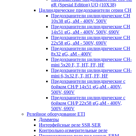
gR (Spesial Edition) UQ (10X38)
Цилиндрические предохранители серии CH
Предохранители цилиндрические CH
10x38 gG, aM - 400V, 500V
Предохранители цилиндрические CH
14x51 gG, aM - 400V, 500V, 690V
Предохранители цилиндрические CH
22x58 gG, aM - 500V, 690V
Предохранители цилиндрические CH
8x32 gG, aM - 400V
Предохранители цилиндрические CH-
mini 5x20 F, T, HT, FF, HF
Предохранители цилиндрические CH-
mini 6,3x32 F, T, HT, FF, HF
Предохранители цилиндрические с
бойком CH/P 14x51 gG,aM - 400V,
500V, 690V
Предохранители цилиндрические с
бойком CH/P 22x58 gG,aM - 400V,
500V, 690V
Релейное оборудование ETI
Диммеры
Интерфейсные реле SSR,SER
Контрольно-измерительные реле
Промежуточное реле под цоколь ERM