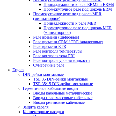
Принадлежности к реле ERM2 и ERM4
Промежуточное реле под цоколь ERM
Промежуточное реле под цоколь MER
(миниатюрное)
Принадлежности к реле MER
Промежуточное реле под цоколь MER
(миниатюрное)
Реле времени (цифровые)
Реле времени CRM / TRE (аналоговые)
Реле времени ETR
Реле контроля температуры
Реле контроля тока PRI
Реле контроля уровня жидкости
Сумеречные реле
Ergom
DIN-рейки монтажные
TSE 35 DIN-рейки монтажные
TSE 35/15 DIN-рейки монтажные
Герметичные кабельные вводы
Вводы кабельные металлические
Вводы пластмассовые кабельные
Вводы резиновые кабельные
Защита кабеля
Коннекторные насадки