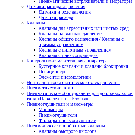
Пневматические встряхиватели и вибраторы
Датчики расхода и давления
Датчики и реле давления
Датчики расхода
Клапаны
Клапаны для агрессивных или чистых сред
Клапаны на высокое давление
Клапаны общего назначения / Клапаны с
прямым управлением
Клапаны с пилотным управлением
Клапаны с пневмоприводом
Контрольно-измерительная аппаратура
Бустерные клапаны и клапаны блокировки
Позиционеры
Элементы пневмологики
Нейтрализаторы статического электричества
Пневматические помпы
Пневматическое оборудование для доильных залов
типа «Параллель» и «Елочка»
Пневмоглушители и манометры
Манометры
Пневмоглушители
Фильтры-пневмоглушители
Пневмодроссели и обратные клапаны
Клапаны быстрого выхлопа