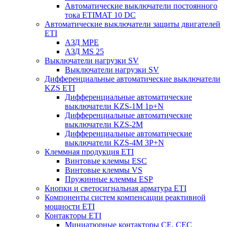
Автоматические выключатели постоянного
тока ETIMAT 10 DC
Автоматические выключатели защиты двигателей
ETI
АЗД MPE
АЗД MS 25
Выключатели нагрузки SV
Выключатели нагрузки SV
Дифференциальные автоматические выключатели
KZS ETI
Дифференциальные автоматические
выключатели KZS-1M 1p+N
Дифференциальные автоматические
выключатели KZS-2M
Дифференциальные автоматические
выключатели KZS-4M 3P+N
Клеммная продукция ETI
Винтовые клеммы ESC
Винтовые клеммы VS
Пружинные клеммы ESP
Кнопки и светосигнальная арматура ETI
Компоненты систем компенсации реактивной
мощности ETI
Контакторы ETI
Миниатюрные контакторы CE, CEC