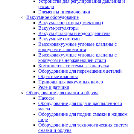
Устройства для регулирования давления и
расхода
Элементы пневмологики
Вакуумное оборудование
Вакуум-генераторы (эжекторы)
Вакуум-регуляторы
Вакуум-фильтры и водоотделитель
Вакуумные системы
Высоковакуумные угловые клапаны с
корпусом из алюминия
Высоковакуумные угловые клапаны с
корпусом из нержавеющей стали
Компоненты системы газонапуска
Оборудование для перемещения деталей
Обратные клапаны
Приводы для вакуумных камер
Реле и датчики
Оборудование для смазки и обдува
Насосы
Оборудование для подачи распыленного
масла
Оборудование для подачи смазки в жидком
виде
Оборудование для технологических систем
смазки и обдува