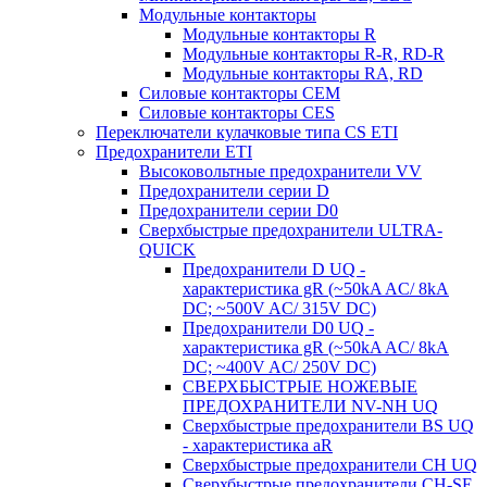
Модульные контакторы
Модульные контакторы R
Модульные контакторы R-R, RD-R
Модульные контакторы RA, RD
Силовые контакторы CEM
Силовые контакторы CES
Переключатели кулачковые типа CS ETI
Предохранители ETI
Высоковольтные предохранители VV
Предохранители серии D
Предохранители серии D0
Сверхбыстрые предохранители ULTRA-
QUICK
Предохранители D UQ -
характеристика gR (~50kA AC/ 8kA
DC; ~500V AC/ 315V DC)
Предохранители D0 UQ -
характеристика gR (~50kA AC/ 8kA
DC; ~400V AC/ 250V DC)
СВЕРХБЫСТРЫЕ НОЖЕВЫЕ
ПРЕДОХРАНИТЕЛИ NV-NH UQ
Сверхбыстрые предохранители BS UQ
- характеристика aR
Сверхбыстрые предохранители CH UQ
Сверхбыстрые предохранители CH-SE