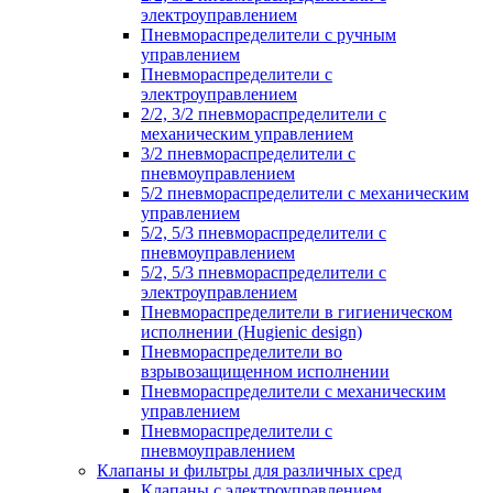
электроуправлением
Пневмораспределители с ручным
управлением
Пневмораспределители с
электроуправлением
2/2, 3/2 пневмораспределители с
механическим управлением
3/2 пневмораспределители с
пневмоуправлением
5/2 пневмораспределители с механическим
управлением
5/2, 5/3 пневмораспределители с
пневмоуправлением
5/2, 5/3 пневмораспределители с
электроуправлением
Пневмораспределители в гигиеническом
исполнении (Hugienic design)
Пневмораспределители во
взрывозащищенном исполнении
Пневмораспределители с механическим
управлением
Пневмораспределители с
пневмоуправлением
Клапаны и фильтры для различных сред
Клапаны с электроуправлением