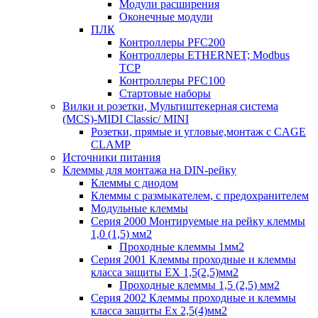
Модули расширения
Оконечные модули
ПЛК
Контроллеры PFC200
Контроллеры ETHERNET; Modbus
TCP
Контроллеры PFC100
Стартовые наборы
Вилки и розетки, Мультиштекерная система
(MCS)-MIDI Classic/ MINI
Розетки, прямые и угловые,монтаж с CAGE
CLAMP
Источники питания
Клеммы для монтажа на DIN-рейку
Клеммы с диодом
Клеммы с размыкателем, с предохранителем
Модульные клеммы
Серия 2000 Монтируемые на рейку клеммы
1,0 (1,5) мм2
Проходные клеммы 1мм2
Серия 2001 Клеммы проходные и клеммы
класса защиты EX 1,5(2,5)мм2
Проходные клеммы 1,5 (2,5) мм2
Серия 2002 Клеммы проходные и клеммы
класса защиты Ex 2,5(4)мм2