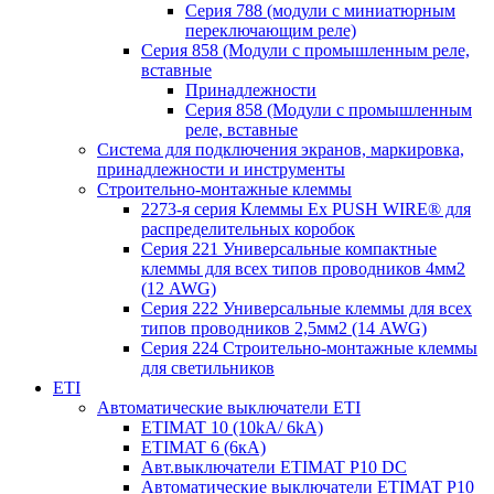
Серия 788 (модули с миниатюрным
переключающим реле)
Серия 858 (Модули с промышленным реле,
вставные
Принадлежности
Серия 858 (Модули с промышленным
реле, вставные
Система для подключения экранов, маркировка,
принадлежности и инструменты
Строительно-монтажные клеммы
2273-я серия Клеммы Ex PUSH WIRE® для
распределительных коробок
Серия 221 Универсальные компактные
клеммы для всех типов проводников 4мм2
(12 AWG)
Серия 222 Универсальные клеммы для всех
типов проводников 2,5мм2 (14 AWG)
Серия 224 Строительно-монтажные клеммы
для светильников
ETI
Автоматические выключатели ETI
ETIMAT 10 (10kA/ 6kA)
ETIMAT 6 (6кА)
Авт.выключатели ETIMAT P10 DC
Автоматические выключатели ETIMAT P10