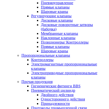
Пневмоуправление
Прямые клапаны
Шаровые краны
Регулирующие клапаны
Дисковые клапаны
Дисковые поворотные затворы
(бабочка)
Мембранные клапаны
Наклонные клапаны
Позиционеры/ Контроллеры
Прямые клапаны
Шаровые краны
Пропорциональные клапаны
Контроллеры
Электромагнитные пропорциональные
клапаны
Электроприводные пропорциональные
клапаны
Прочая продукция
Гигиенические фитинги BBS
Пневматический цилиндр
Двойного действия
Одностороннего действия
Принадлежности
Протоколы промышленной связи