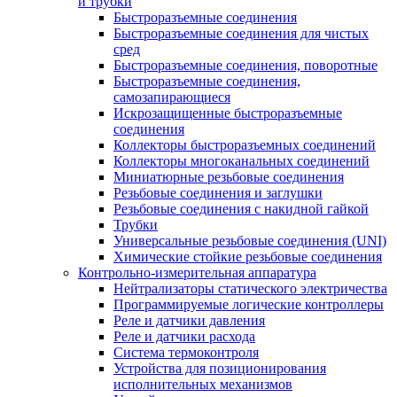
и трубки
Быстроразъемные соединения
Быстроразъемные соединения для чистых
сред
Быстроразъемные соединения, поворотные
Быстроразъемные соединения,
самозапирающиеся
Искрозащищенные быстроразъемные
соединения
Коллекторы быстроразъемных соединений
Коллекторы многоканальных соединений
Миниатюрные резьбовые соединения
Резьбовые соединения и заглушки
Резьбовые соединения с накидной гайкой
Трубки
Универсальные резьбовые соединения (UNI)
Химические стойкие резьбовые соединения
Контрольно-измерительная аппаратура
Нейтрализаторы статического электричества
Программируемые логические контроллеры
Реле и датчики давления
Реле и датчики расхода
Система термоконтроля
Устройства для позиционирования
исполнительных механизмов