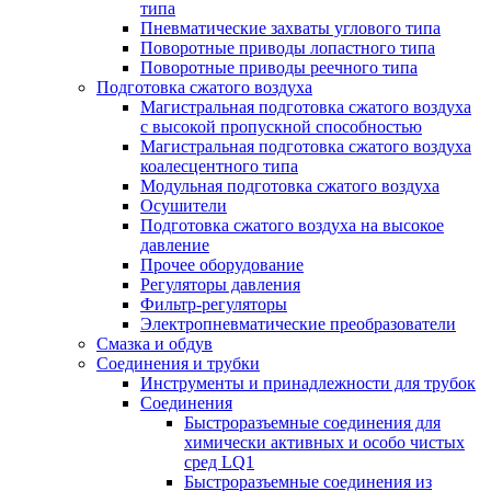
типа
Пневматические захваты углового типа
Поворотные приводы лопастного типа
Поворотные приводы реечного типа
Подготовка сжатого воздуха
Магистральная подготовка сжатого воздуха
c высокой пропускной способностью
Магистральная подготовка сжатого воздуха
коалесцентного типа
Модульная подготовка сжатого воздуха
Осушители
Подготовка сжатого воздуха на высокое
давление
Прочее оборудование
Регуляторы давления
Фильтр-регуляторы
Электропневматические преобразователи
Смазка и обдув
Соединения и трубки
Инструменты и принадлежности для трубок
Соединения
Быстроразъемные соединения для
химически активных и особо чистых
сред LQ1
Быстроразъемные соединения из