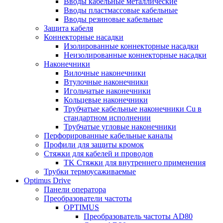
Вводы кабельные металлические
Вводы пластмассовые кабельные
Вводы резиновые кабельные
Защита кабеля
Коннекторные насадки
Изолированные коннекторные насадки
Неизолированные коннекторные насадки
Наконечники
Вилочные наконечники
Втулочные наконечники
Игольчатые наконечники
Кольцевые наконечники
Трубчатые кабельные наконечники Cu в
стандартном исполнении
Трубчатые угловые наконечники
Перфорированные кабельные каналы
Профили для защиты кромок
Стяжки для кабелей и проводов
TK Стяжки для внутреннего применения
Трубки термоусаживаемые
Optimus Drive
Панели оператора
Преобразователи частоты
OPTIMUS
Преобразователь частоты AD80