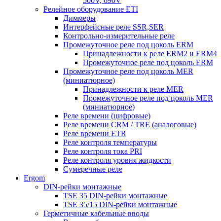
500V, 690V
Релейное оборудование ETI
Диммеры
Интерфейсные реле SSR,SER
Контрольно-измерительные реле
Промежуточное реле под цоколь ERM
Принадлежности к реле ERM2 и ERM4
Промежуточное реле под цоколь ERM
Промежуточное реле под цоколь MER
(миниатюрное)
Принадлежности к реле MER
Промежуточное реле под цоколь MER
(миниатюрное)
Реле времени (цифровые)
Реле времени CRM / TRE (аналоговые)
Реле времени ETR
Реле контроля температуры
Реле контроля тока PRI
Реле контроля уровня жидкости
Сумеречные реле
Ergom
DIN-рейки монтажные
TSE 35 DIN-рейки монтажные
TSE 35/15 DIN-рейки монтажные
Герметичные кабельные вводы