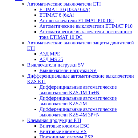
Автоматические выключатели ETI
ETIMAT 10 (10kA/ 6kA)
ETIMAT 6 (6кА)
Авт.выключатели ETIMAT P10 DC
Автоматические выключатели ETIMAT P10
Автоматические выключатели постоянного
тока ETIMAT 10 DC
Автоматические выключатели защиты двигателей
ETI
АЗД MPE
АЗД MS 25
Выключатели нагрузки SV
Выключатели нагрузки SV
Дифференциальные автоматические выключатели
KZS ETI
Дифференциальные автоматические
выключатели KZS-1M 1p+N
Дифференциальные автоматические
выключатели KZS-2M
Дифференциальные автоматические
выключатели KZS-4M 3P+N
Клеммная продукция ETI
Винтовые клеммы ESC
Винтовые клеммы VS
Пружинные клеммы ESP