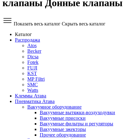
клапаны Донные клапаны
Показать весь каталог
Скрыть весь каталог
Каталог
Распродажа
Atos
Becker
Dicsa
Fotek
FUJI
KST
MP Filtri
SMC
Watts
Клеммы Атава
Пневматика Атава
Вакуумное оборудование
Вакуумные вытяжки-воздуходувки
Вакуумные присоски
Вакуумные фильтры и регуляторы
Вакуумные эжекторы
Прочее оборудование