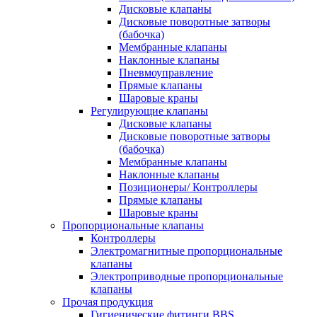
Дисковые клапаны
Дисковые поворотные затворы
(бабочка)
Мембранные клапаны
Наклонные клапаны
Пневмоуправление
Прямые клапаны
Шаровые краны
Регулирующие клапаны
Дисковые клапаны
Дисковые поворотные затворы
(бабочка)
Мембранные клапаны
Наклонные клапаны
Позиционеры/ Контроллеры
Прямые клапаны
Шаровые краны
Пропорциональные клапаны
Контроллеры
Электромагнитные пропорциональные
клапаны
Электроприводные пропорциональные
клапаны
Прочая продукция
Гигиенические фитинги BBS