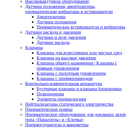
Высоковакуумное оборудование
Датчики положения, амортизаторы,
пневматические вибраторы и встряхиватели
Амортизаторы
Датчики положения
Пневматические встряхиватели и вибраторы
Датчики расхода и давления
Датчики и реле давления
Датчики расхода
Клапаны
Клапаны для агрессивных или чистых сред
Клапаны на высокое давление
Клапаны общего назначения / Клапаны с
прямым управлением
Клапаны с пилотным управлением
Клапаны с пневмоприводом
Контрольно-измерительная аппаратура
Бустерные клапаны и клапаны блокировки
Позиционеры
Элементы пневмологики
Нейтрализаторы статического электричества
Пневматические помпы
Пневматическое оборудование для доильных залов
типа «Параллель» и «Елочка»
Пневмоглушители и манометры