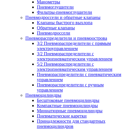
Манометры
Пневмоглушители
Фильтры-пневмоглушители
Пневмодроссели и обратные клапаны
Клапаны быстрого выхлопа
Обратные клапаны
Пневмодроссели
Пневмораспределители и пневмоострова
3/2 Пневмораспределители с прямым
электроуправлением
3/2 Пневмораспределители с
электропневматическим управлением
5/2 Пневмораспределители с
электропневматическим управлением
Пневмораспределители с пневматическим
управлением
Пневмораспределители с ручным
управлением
Пневмоцилиндры
Бесштоковые пневмоцилиндры
Компактные пневмоцилиндры
Миниатюрные пневмоцилиндры
Пневматические каретки
Принадлежности для стандартных
пневмоцилиндров