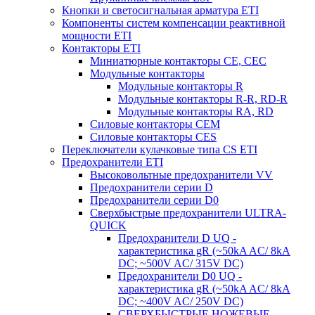
Кнопки и светосигнальная арматура ETI
Компоненты систем компенсации реактивной
мощности ETI
Контакторы ETI
Миниатюрные контакторы CE, CEC
Модульные контакторы
Модульные контакторы R
Модульные контакторы R-R, RD-R
Модульные контакторы RA, RD
Силовые контакторы CEM
Силовые контакторы CES
Переключатели кулачковые типа CS ETI
Предохранители ETI
Высоковольтные предохранители VV
Предохранители серии D
Предохранители серии D0
Сверхбыстрые предохранители ULTRA-
QUICK
Предохранители D UQ -
характеристика gR (~50kA AC/ 8kA
DC; ~500V AC/ 315V DC)
Предохранители D0 UQ -
характеристика gR (~50kA AC/ 8kA
DC; ~400V AC/ 250V DC)
СВЕРХБЫСТРЫЕ НОЖЕВЫЕ