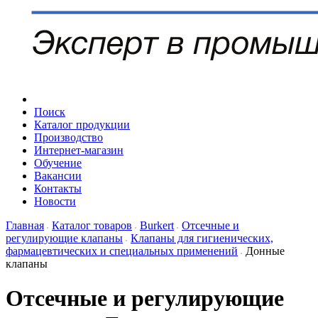
Поиск
Каталог продукции
Производство
Интернет-магазин
Обучение
Вакансии
Контакты
Новости
Главная
Каталог товаров
Burkert
Отсечные и
регулирующие клапаны
Клапаны для гигиенических,
фармацевтических и специальных применений
Донные
клапаны
Отсечные и регулирующие