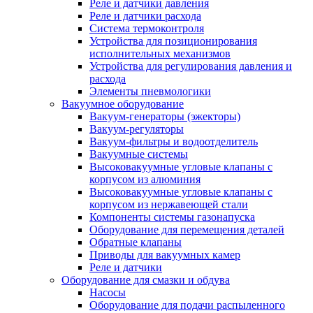
Реле и датчики давления
Реле и датчики расхода
Система термоконтроля
Устройства для позиционирования
исполнительных механизмов
Устройства для регулирования давления и
расхода
Элементы пневмологики
Вакуумное оборудование
Вакуум-генераторы (эжекторы)
Вакуум-регуляторы
Вакуум-фильтры и водоотделитель
Вакуумные системы
Высоковакуумные угловые клапаны с
корпусом из алюминия
Высоковакуумные угловые клапаны с
корпусом из нержавеющей стали
Компоненты системы газонапуска
Оборудование для перемещения деталей
Обратные клапаны
Приводы для вакуумных камер
Реле и датчики
Оборудование для смазки и обдува
Насосы
Оборудование для подачи распыленного