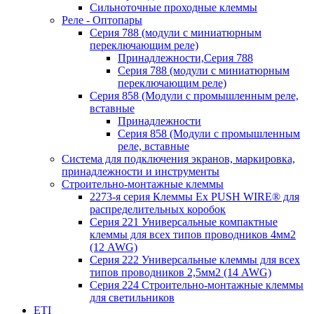
Сильноточные проходные клеммы
Реле - Оптопары
Серия 788 (модули с миниатюрным
переключающим реле)
Принадлежности,Серия 788
Серия 788 (модули с миниатюрным
переключающим реле)
Серия 858 (Модули с промышленным реле,
вставные
Принадлежности
Серия 858 (Модули с промышленным
реле, вставные
Система для подключения экранов, маркировка,
принадлежности и инструменты
Строительно-монтажные клеммы
2273-я серия Клеммы Ex PUSH WIRE® для
распределительных коробок
Серия 221 Универсальные компактные
клеммы для всех типов проводников 4мм2
(12 AWG)
Серия 222 Универсальные клеммы для всех
типов проводников 2,5мм2 (14 AWG)
Серия 224 Строительно-монтажные клеммы
для светильников
ETI