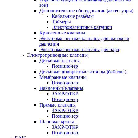
зон)
Дополнительное оборудование (аксессуары)
Кабельные разъёмы
Таймеры
Электромагнитные катушки
Криогенные клапаны
Электромагнитные клапаны для высокого
давления
Электромагнитные клапаны для пара
Электроприводные клапаны
Дисковые клапаны
Позиционер
Дисковые поворотные затворы (бабочка)
Мембранные клапаны
Позиционер
Наклонные клапаны
ЗАКР/ОТКР
Позиционер
Прямые клапаны
ЗАКР/ОТКР
Позиционер
Шаровые краны
ЗАКР/ОТКР
Позиционер