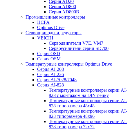
Серия AD20
Серия AD800
Серия AD800B
Промышленные контроллеры
HCFA
Optimus Drive
Сервоприводы и редукторы
VEICHI
Серводвигатели V7E, VM7
Сервоусилители серии SD700
Серия OSD
Серия OSM
Температурные контроллеры Optimus Drive
Серия AI-208
Серия AI-226
Серия AI-7028/7048
Серия AI-828
Температурные контроллеры серии AI-
828 с монтажом на DIN-рейку
Температурные контроллеры серии AI-
828 типоразмера 48х48
Температурные контроллеры серии AI-
828 типоразмера 48х96
Температурные контроллеры серии AI-
828 типоразмера 72х72