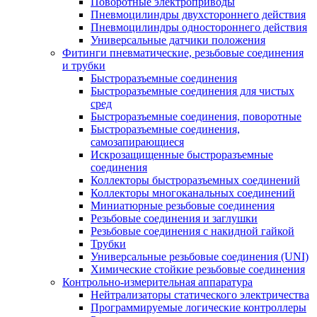
Поворотные электроприводы
Пневмоцилиндры двухстороннего действия
Пневмоцилиндры одностороннего действия
Универсальные датчики положения
Фитинги пневматические, резьбовые соединения
и трубки
Быстроразъемные соединения
Быстроразъемные соединения для чистых
сред
Быстроразъемные соединения, поворотные
Быстроразъемные соединения,
самозапирающиеся
Искрозащищенные быстроразъемные
соединения
Коллекторы быстроразъемных соединений
Коллекторы многоканальных соединений
Миниатюрные резьбовые соединения
Резьбовые соединения и заглушки
Резьбовые соединения с накидной гайкой
Трубки
Универсальные резьбовые соединения (UNI)
Химические стойкие резьбовые соединения
Контрольно-измерительная аппаратура
Нейтрализаторы статического электричества
Программируемые логические контроллеры