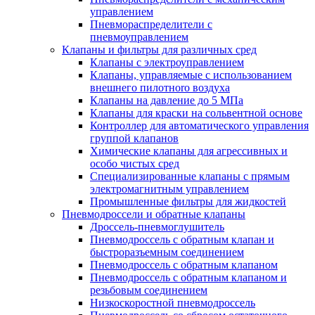
управлением
Пневмораспределители с
пневмоуправлением
Клапаны и фильтры для различных сред
Клапаны с электроуправлением
Клапаны, управляемые с использованием
внешнего пилотноrо воздуха
Клапаны на давление до 5 МПа
Клапаны для краски на сольвентной основе
Контроллер для автоматического управления
группой клапанов
Химические клапаны для агрессивных и
особо чистых сред
Специализированные клапаны с прямым
электромагнитным управлением
Промышленные фильтры для жидкостей
Пневмодроссели и обратные клапаны
Дроссель-пневмоглушитель
Пневмодроссель с обратным клапан и
быстроразъемным соединением
Пневмодроссель с обратным клапаном
Пневмодроссель с обратным клапаном и
резьбовым соединением
Низкоскоростной пневмодроссель