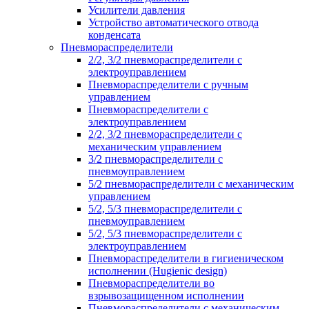
Усилители давления
Устройство автоматического отвода
конденсата
Пневмораспределители
2/2, 3/2 пневмораспределители с
электроуправлением
Пневмораспределители с ручным
управлением
Пневмораспределители с
электроуправлением
2/2, 3/2 пневмораспределители с
механическим управлением
3/2 пневмораспределители с
пневмоуправлением
5/2 пневмораспределители с механическим
управлением
5/2, 5/3 пневмораспределители с
пневмоуправлением
5/2, 5/3 пневмораспределители с
электроуправлением
Пневмораспределители в гигиеническом
исполнении (Hugienic design)
Пневмораспределители во
взрывозащищенном исполнении
Пневмораспределители с механическим