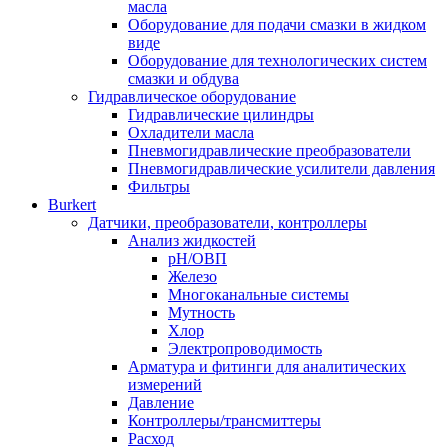
масла
Оборудование для подачи смазки в жидком
виде
Оборудование для технологических систем
смазки и обдува
Гидравлическое оборудование
Гидравлические цилиндры
Охладители масла
Пневмогидравлические преобразователи
Пневмогидравлические усилители давления
Фильтры
Burkert
Датчики, преобразователи, контроллеры
Анализ жидкостей
pH/ОВП
Железо
Многоканальные системы
Мутность
Хлор
Электропроводимость
Арматура и фитинги для аналитических
измерений
Давление
Контроллеры/трансмиттеры
Расход