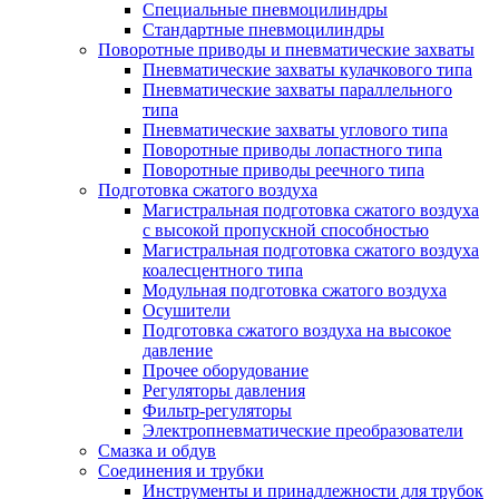
Специальные пневмоцилиндры
Стандартные пневмоцилиндры
Поворотные приводы и пневматические захваты
Пневматические захваты кулачкового типа
Пневматические захваты параллельного
типа
Пневматические захваты углового типа
Поворотные приводы лопастного типа
Поворотные приводы реечного типа
Подготовка сжатого воздуха
Магистральная подготовка сжатого воздуха
c высокой пропускной способностью
Магистральная подготовка сжатого воздуха
коалесцентного типа
Модульная подготовка сжатого воздуха
Осушители
Подготовка сжатого воздуха на высокое
давление
Прочее оборудование
Регуляторы давления
Фильтр-регуляторы
Электропневматические преобразователи
Смазка и обдув
Соединения и трубки
Инструменты и принадлежности для трубок