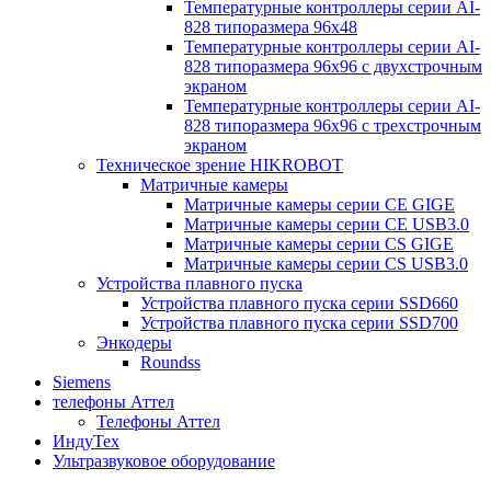
Температурные контроллеры серии AI-
828 типоразмера 96х48
Температурные контроллеры серии AI-
828 типоразмера 96х96 с двухстрочным
экраном
Температурные контроллеры серии AI-
828 типоразмера 96х96 с трехстрочным
экраном
Техническое зрение HIKROBOT
Матричные камеры
Матричные камеры серии CE GIGE
Матричные камеры серии CE USB3.0
Матричные камеры серии CS GIGE
Матричные камеры серии CS USB3.0
Устройства плавного пуска
Устройства плавного пуска серии SSD660
Устройства плавного пуска серии SSD700
Энкодеры
Roundss
Siemens
телефоны Аттел
Телефоны Аттел
ИндуТех
Ультразвуковое оборудование