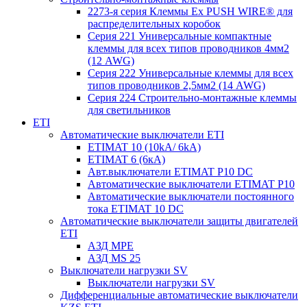
2273-я серия Клеммы Ex PUSH WIRE® для
распределительных коробок
Серия 221 Универсальные компактные
клеммы для всех типов проводников 4мм2
(12 AWG)
Серия 222 Универсальные клеммы для всех
типов проводников 2,5мм2 (14 AWG)
Серия 224 Строительно-монтажные клеммы
для светильников
ETI
Автоматические выключатели ETI
ETIMAT 10 (10kA/ 6kA)
ETIMAT 6 (6кА)
Авт.выключатели ETIMAT P10 DC
Автоматические выключатели ETIMAT P10
Автоматические выключатели постоянного
тока ETIMAT 10 DC
Автоматические выключатели защиты двигателей
ETI
АЗД MPE
АЗД MS 25
Выключатели нагрузки SV
Выключатели нагрузки SV
Дифференциальные автоматические выключатели