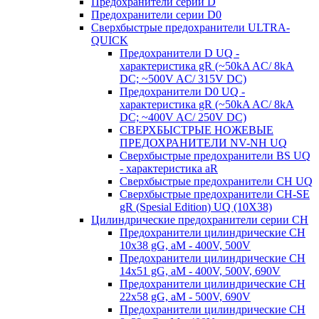
Предохранители серии D
Предохранители серии D0
Сверхбыстрые предохранители ULTRA-
QUICK
Предохранители D UQ -
характеристика gR (~50kA AC/ 8kA
DC; ~500V AC/ 315V DC)
Предохранители D0 UQ -
характеристика gR (~50kA AC/ 8kA
DC; ~400V AC/ 250V DC)
СВЕРХБЫСТРЫЕ НОЖЕВЫЕ
ПРЕДОХРАНИТЕЛИ NV-NH UQ
Сверхбыстрые предохранители BS UQ
- характеристика aR
Сверхбыстрые предохранители CH UQ
Сверхбыстрые предохранители CH-SE
gR (Spesial Edition) UQ (10X38)
Цилиндрические предохранители серии CH
Предохранители цилиндрические CH
10x38 gG, aM - 400V, 500V
Предохранители цилиндрические CH
14x51 gG, aM - 400V, 500V, 690V
Предохранители цилиндрические CH
22x58 gG, aM - 500V, 690V
Предохранители цилиндрические CH