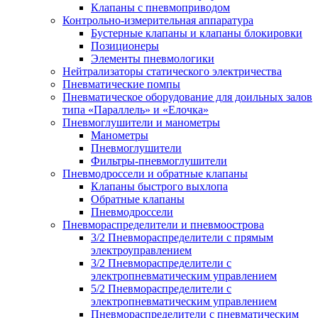
Клапаны с пневмоприводом
Контрольно-измерительная аппаратура
Бустерные клапаны и клапаны блокировки
Позиционеры
Элементы пневмологики
Нейтрализаторы статического электричества
Пневматические помпы
Пневматическое оборудование для доильных залов
типа «Параллель» и «Елочка»
Пневмоглушители и манометры
Манометры
Пневмоглушители
Фильтры-пневмоглушители
Пневмодроссели и обратные клапаны
Клапаны быстрого выхлопа
Обратные клапаны
Пневмодроссели
Пневмораспределители и пневмоострова
3/2 Пневмораспределители с прямым
электроуправлением
3/2 Пневмораспределители с
электропневматическим управлением
5/2 Пневмораспределители с
электропневматическим управлением
Пневмораспределители с пневматическим