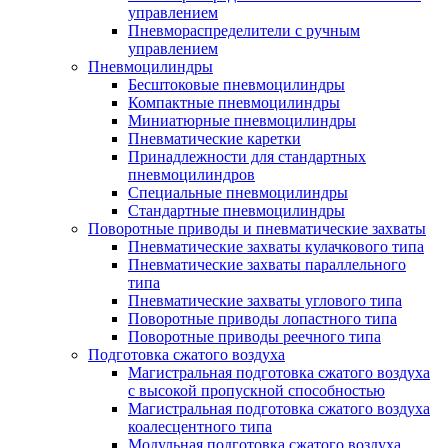
управлением
Пневмораспределители с ручным
управлением
Пневмоцилиндры
Бесштоковые пневмоцилиндры
Компактные пневмоцилиндры
Миниатюрные пневмоцилиндры
Пневматические каретки
Принадлежности для стандартных
пневмоцилиндров
Специальные пневмоцилиндры
Стандартные пневмоцилиндры
Поворотные приводы и пневматические захваты
Пневматические захваты кулачкового типа
Пневматические захваты параллельного
типа
Пневматические захваты углового типа
Поворотные приводы лопастного типа
Поворотные приводы реечного типа
Подготовка сжатого воздуха
Магистральная подготовка сжатого воздуха
c высокой пропускной способностью
Магистральная подготовка сжатого воздуха
коалесцентного типа
Модульная подготовка сжатого воздуха