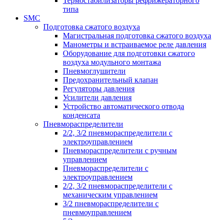
Термостабилизаторы рефрижераторного
типа
SMC
Подготовка сжатого воздуха
Магистральная подготовка сжатого воздуха
Манометры и встраиваемое реле давления
Оборудование для подготовки сжатого
воздуха модульного монтажа
Пневмоглушители
Предохранительный клапан
Регуляторы давления
Усилители давления
Устройство автоматического отвода
конденсата
Пневмораспределители
2/2, 3/2 пневмораспределители с
электроуправлением
Пневмораспределители с ручным
управлением
Пневмораспределители с
электроуправлением
2/2, 3/2 пневмораспределители с
механическим управлением
3/2 пневмораспределители с
пневмоуправлением