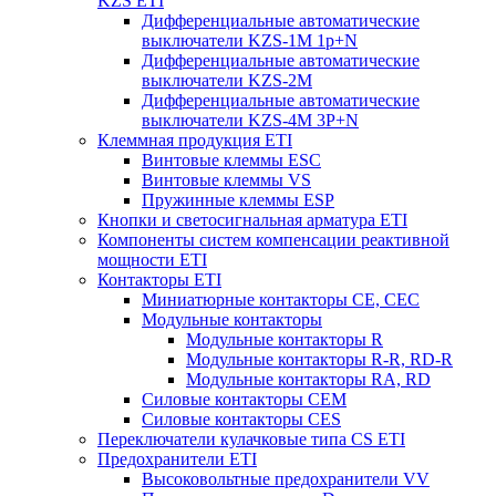
KZS ETI
Дифференциальные автоматические
выключатели KZS-1M 1p+N
Дифференциальные автоматические
выключатели KZS-2M
Дифференциальные автоматические
выключатели KZS-4M 3P+N
Клеммная продукция ETI
Винтовые клеммы ESC
Винтовые клеммы VS
Пружинные клеммы ESP
Кнопки и светосигнальная арматура ETI
Компоненты систем компенсации реактивной
мощности ETI
Контакторы ETI
Миниатюрные контакторы CE, CEC
Модульные контакторы
Модульные контакторы R
Модульные контакторы R-R, RD-R
Модульные контакторы RA, RD
Силовые контакторы CEM
Силовые контакторы CES
Переключатели кулачковые типа CS ETI
Предохранители ETI
Высоковольтные предохранители VV