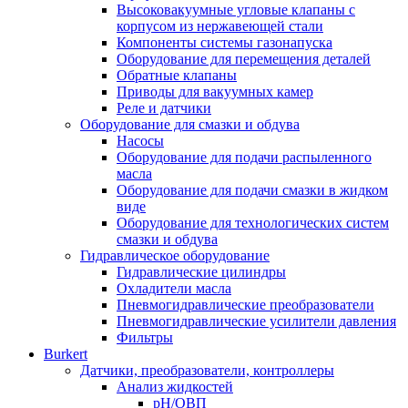
Высоковакуумные угловые клапаны с
корпусом из нержавеющей стали
Компоненты системы газонапуска
Оборудование для перемещения деталей
Обратные клапаны
Приводы для вакуумных камер
Реле и датчики
Оборудование для смазки и обдува
Насосы
Оборудование для подачи распыленного
масла
Оборудование для подачи смазки в жидком
виде
Оборудование для технологических систем
смазки и обдува
Гидравлическое оборудование
Гидравлические цилиндры
Охладители масла
Пневмогидравлические преобразователи
Пневмогидравлические усилители давления
Фильтры
Burkert
Датчики, преобразователи, контроллеры
Анализ жидкостей
pH/ОВП