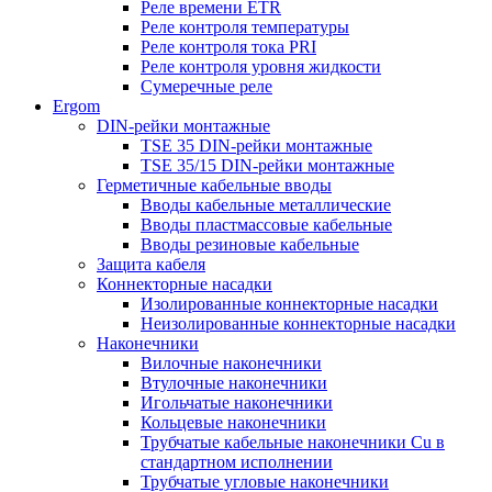
Реле времени ETR
Реле контроля температуры
Реле контроля тока PRI
Реле контроля уровня жидкости
Сумеречные реле
Ergom
DIN-рейки монтажные
TSE 35 DIN-рейки монтажные
TSE 35/15 DIN-рейки монтажные
Герметичные кабельные вводы
Вводы кабельные металлические
Вводы пластмассовые кабельные
Вводы резиновые кабельные
Защита кабеля
Коннекторные насадки
Изолированные коннекторные насадки
Неизолированные коннекторные насадки
Наконечники
Вилочные наконечники
Втулочные наконечники
Игольчатые наконечники
Кольцевые наконечники
Трубчатые кабельные наконечники Cu в
стандартном исполнении
Трубчатые угловые наконечники