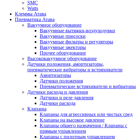
SMC
Watts
Клеммы Атава
Пневматика Атава
Вакуумное оборудование
Вакуумные вытяжки-воздуходувки
Вакуумные присоски
Вакуумные фильтры и регуляторы
Вакуумные эжекторы
Прочее оборудование
Высоковакуумное оборудование
Датчики положения, амортизаторы,
пневматические вибраторы и встряхиватели
Амортизаторы
Датчики положения
Пневматические встряхиватели и вибраторы
Датчики расхода и давления
Датчики и реле давления
Датчики расхода
Клапаны
Клапаны для агрессивных или чистых сред
Клапаны на высокое давление
Клапаны общего назначения / Клапаны с
прямым управлением
Клапаны с пилотным управлением