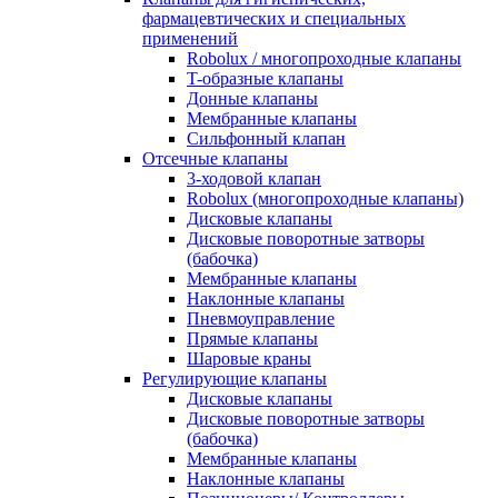
фармацевтических и специальных
применений
Robolux / многопроходные клапаны
T-образные клапаны
Донные клапаны
Мембранные клапаны
Сильфонный клапан
Отсечные клапаны
3-ходовой клапан
Robolux (многопроходные клапаны)
Дисковые клапаны
Дисковые поворотные затворы
(бабочка)
Мембранные клапаны
Наклонные клапаны
Пневмоуправление
Прямые клапаны
Шаровые краны
Регулирующие клапаны
Дисковые клапаны
Дисковые поворотные затворы
(бабочка)
Мембранные клапаны
Наклонные клапаны