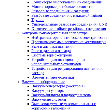
Коллекторы многоканальных соединений
Миниатюрные резьбовые соединения
Резьбовые соединения и заглушки
Резьбовые соединения с накидной гайкой
Трубки
Универсальные резьбовые соединения (UNI)
Химические стойкие резьбовые соединения
Контрольно-измерительная аппаратура
Нейтрализаторы статического электричества
Программируемые логические контроллеры
Реле и датчики давления
Реле и датчики расхода
Система термоконтроля
Устройства для позиционирования
исполнительных механизмов
Устройства для регулирования давления и
расхода
Элементы пневмологики
Вакуумное оборудование
Вакуум-генераторы (эжекторы)
Вакуум-регуляторы
Вакуум-фильтры и водоотделитель
Вакуумные системы
Высоковакуумные угловые клапаны с
корпусом из алюминия