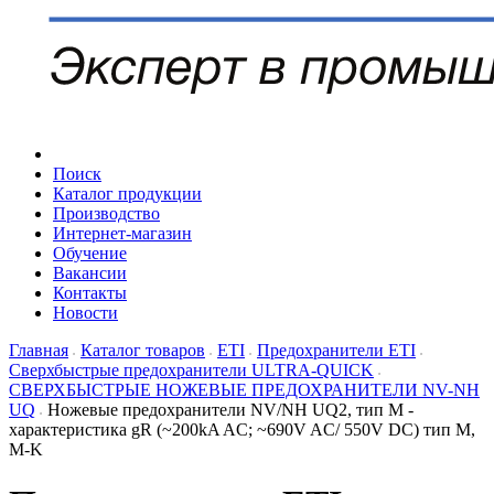
Поиск
Каталог продукции
Производство
Интернет-магазин
Обучение
Вакансии
Контакты
Новости
Главная
Каталог товаров
ETI
Предохранители ETI
Сверхбыстрые предохранители ULTRA-QUICK
СВЕРХБЫСТРЫЕ НОЖЕВЫЕ ПРЕДОХРАНИТЕЛИ NV-NH
UQ
Ножевые предохранители NV/NH UQ2, тип M -
характеристика gR (~200kA AC; ~690V AC/ 550V DC) тип M,
M-K