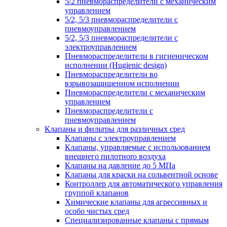
5/2 пневмораспределители с механическим
управлением
5/2, 5/3 пневмораспределители с
пневмоуправлением
5/2, 5/3 пневмораспределители с
электроуправлением
Пневмораспределители в гигиеническом
исполнении (Hugienic design)
Пневмораспределители во
взрывозащищенном исполнении
Пневмораспределители с механическим
управлением
Пневмораспределители с
пневмоуправлением
Клапаны и фильтры для различных сред
Клапаны с электроуправлением
Клапаны, управляемые с использованием
внешнего пилотноrо воздуха
Клапаны на давление до 5 МПа
Клапаны для краски на сольвентной основе
Контроллер для автоматического управления
группой клапанов
Химические клапаны для агрессивных и
особо чистых сред
Специализированные клапаны с прямым