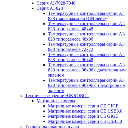
Серия AI-7028/7048
Серия AI-828
Температурные контроллеры серии AI-
828 с монтажом на DIN-рейку
Температурные контроллеры серии AI-
828 типоразмера 48х48
Температурные контроллеры серии AI-
828 типоразмера 48х96
Температурные контроллеры серии AI-
828 типоразмера 72х72
Температурные контроллеры серии AI-
828 типоразмера 96х48
Температурные контроллеры серии AI-
828 типоразмера 96х96 с двухстрочным
экраном
Температурные контроллеры серии AI-
828 типоразмера 96х96 с трехстрочным
экраном
Техническое зрение HIKROBOT
Матричные камеры
Матричные камеры серии CE GIGE
Матричные камеры серии CE USB3.0
Матричные камеры серии CS GIGE
Матричные камеры серии CS USB3.0
Устройства плавного пуска