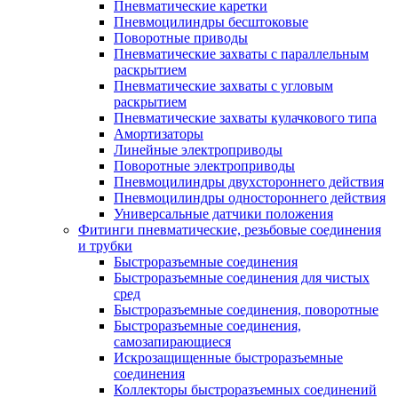
Пневматические каретки
Пневмоцилиндры бесштоковые
Поворотные приводы
Пневматические захваты с параллельным
раскрытием
Пневматические захваты с угловым
раскрытием
Пневматические захваты кулачкового типа
Амортизаторы
Линейные электроприводы
Поворотные электроприводы
Пневмоцилиндры двухстороннего действия
Пневмоцилиндры одностороннего действия
Универсальные датчики положения
Фитинги пневматические, резьбовые соединения
и трубки
Быстроразъемные соединения
Быстроразъемные соединения для чистых
сред
Быстроразъемные соединения, поворотные
Быстроразъемные соединения,
самозапирающиеся
Искрозащищенные быстроразъемные
соединения
Коллекторы быстроразъемных соединений