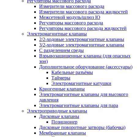
Регуляторы массового расхода
Измерители массового расхода
Измерители массового расхода жидкостей
Межсетевой модуль/шлюз IO
Регуляторы массового расхода
Регуляторы массового расхода жидкостей
Электромагнитные клапаны
2/2-ходовые электромагнитные клапаны
3/2-ходовые электромагнитные клапаны
C разделением среды
Взрывозащищенные клапаны (для опасных
зон)
Дополнительное оборудование (аксессуары)
Кабельные разъёмы
Таймеры
Электромагнитные катушки
Криогенные клапаны
Электромагнитные клапаны для высокого
давления
Электромагнитные клапаны для пара
Электроприводные клапаны
Дисковые клапаны
Позиционер
Дисковые поворотные затворы (бабочка)
Мембранные клапаны