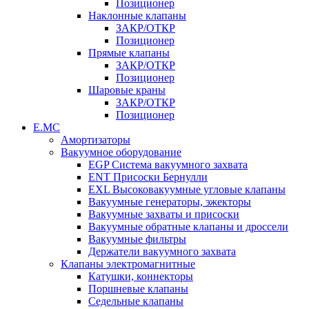
Позиционер
Наклонные клапаны
ЗАКР/ОТКР
Позиционер
Прямые клапаны
ЗАКР/ОТКР
Позиционер
Шаровые краны
ЗАКР/ОТКР
Позиционер
Е.МС
Амортизаторы
Вакуумное оборудование
EGP Система вакуумного захвата
ENT Присоски Бернулли
EXL Высоковакуумные угловые клапаны
Вакуумные генераторы, эжекторы
Вакуумные захваты и присоски
Вакуумные обратные клапаны и дроссели
Вакуумные фильтры
Держатели вакуумного захвата
Клапаны электромагнитные
Катушки, коннекторы
Поршневые клапаны
Седельные клапаны